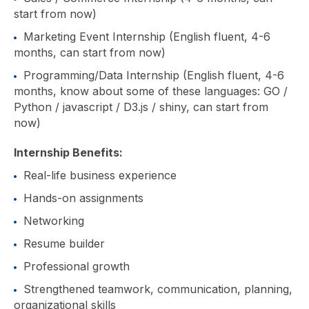
start from now)
Marketing Event Internship (English fluent, 4-6
months, can start from now)
Programming/Data Internship (English fluent, 4-6
months, know about some of these languages: GO /
Python / javascript / D3.js / shiny, can start from
now)
Internship Benefits
:
Real-life business experience
Hands-on assignments
Networking
Resume builder
Professional growth
Strengthened teamwork, communication, planning,
organizational skills