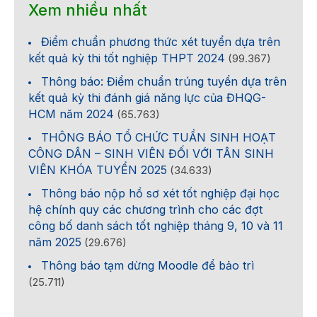
Xem nhiều nhất
Điểm chuẩn phương thức xét tuyển dựa trên
kết quả kỳ thi tốt nghiệp THPT 2024
(99.367)
Thông báo: Điểm chuẩn trúng tuyển dựa trên
kết quả kỳ thi đánh giá năng lực của ĐHQG-
HCM năm 2024
(65.763)
THÔNG BÁO TỔ CHỨC TUẦN SINH HOẠT
CÔNG DÂN – SINH VIÊN ĐỐI VỚI TÂN SINH
VIÊN KHÓA TUYỂN 2025
(34.633)
Thông báo nộp hồ sơ xét tốt nghiệp đại học
hệ chính quy các chương trình cho các đợt
công bố danh sách tốt nghiệp tháng 9, 10 và 11
năm 2025
(29.676)
Thông báo tạm dừng Moodle để bảo trì
(25.711)