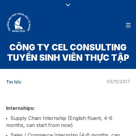
CÔNG TY CEL CONSULTING
TUYỂN SINH VIÊN THỰC TẬP
02/11/2017
Tin tức
Internships
:
Supply Chain Internship (English fluent, 4-6
months, can start from now)
Sales / Commerce Internship (4-6 months, can