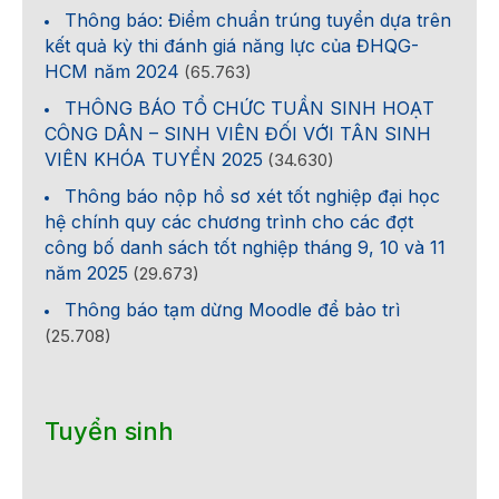
Thông báo: Điểm chuẩn trúng tuyển dựa trên
kết quả kỳ thi đánh giá năng lực của ĐHQG-
HCM năm 2024
(65.763)
THÔNG BÁO TỔ CHỨC TUẦN SINH HOẠT
CÔNG DÂN – SINH VIÊN ĐỐI VỚI TÂN SINH
VIÊN KHÓA TUYỂN 2025
(34.630)
Thông báo nộp hồ sơ xét tốt nghiệp đại học
hệ chính quy các chương trình cho các đợt
công bố danh sách tốt nghiệp tháng 9, 10 và 11
năm 2025
(29.673)
Thông báo tạm dừng Moodle để bảo trì
(25.708)
Tuyển sinh