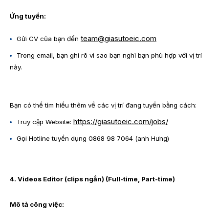
Ứng tuyển:
team@giasutoeic.com
Gửi CV của bạn đến
Trong email, bạn ghi rõ vì sao bạn nghĩ bạn phù hợp với vị trí
này.
Bạn có thể tìm hiểu thêm về các vị trí đang tuyển bằng cách:
https://giasutoeic.com/jobs/
Truy cập Website:
Gọi Hotline tuyển dụng 0868 98 7064 (anh Hưng)
4. Videos Editor (clips ngắn) (Full-time, Part-time)
Mô tả công việc: