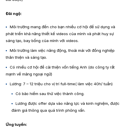
Đãi ngộ:
Môi trường mang đến cho bạn nhiều cơ hội để sử dụng và
phát triển khả năng thiết kế videos của mình và phát huy sự
sáng tạo, bay bổng của mình với videos.
Môi trường làm việc năng động, thoải mái với đồng nghiệp
thân thiện và sáng tạo.
Có nhiều cơ hội để cải thiện vốn tiếng Anh (do công ty rất
mạnh về mảng ngoại ngữ)
Lương: 7 – 12 triệu cho vị trí full-time( làm việc 40h/ tuần)
Có bảo hiểm sau thử việc thành công.
Lương được offer dựa vào năng lực và kinh nghiệm, được
đánh giá thông qua quá trình phỏng vấn.
Ứng tuyển: