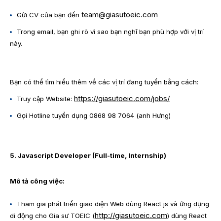
team@giasutoeic.com
Gửi CV của bạn đến
Trong email, bạn ghi rõ vì sao bạn nghĩ bạn phù hợp với vị trí
này.
Bạn có thể tìm hiểu thêm về các vị trí đang tuyển bằng cách:
https://giasutoeic.com/jobs/
Truy cập Website:
Gọi Hotline tuyển dụng 0868 98 7064 (anh Hưng)
5. Javascript Developer (Full-time, Internship)
Mô tả công việc:
Tham gia phát triển giao diện Web dùng React js và ứng dụng
http://giasutoeic.com
di động cho Gia sư TOEIC (
) dùng React