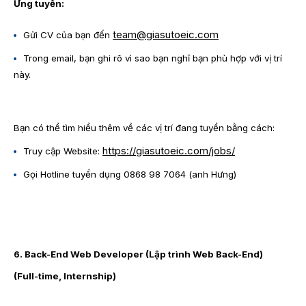
Ứng tuyển:
team@giasutoeic.com
Gửi CV của bạn đến
Trong email, bạn ghi rõ vì sao bạn nghĩ bạn phù hợp với vị trí
này.
Bạn có thể tìm hiểu thêm về các vị trí đang tuyển bằng cách:
https://giasutoeic.com/jobs/
Truy cập Website:
Gọi Hotline tuyển dụng 0868 98 7064 (anh Hưng)
6. Back-End Web Developer (Lập trình Web Back-End)
(Full-time, Internship)