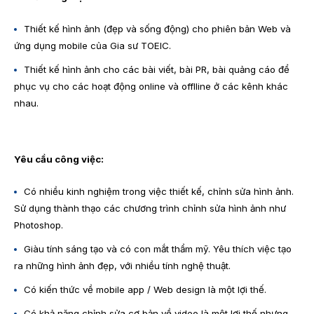
Thiết kế hình ảnh (đẹp và sống động) cho phiên bản Web và
ứng dụng mobile của Gia sư TOEIC.
Thiết kế hình ảnh cho các bài viết, bài PR, bài quảng cáo để
phục vụ cho các hoạt động online và offlline ở các kênh khác
nhau.
Yêu cầu công việc:
Có nhiều kinh nghiệm trong việc thiết kế, chỉnh sửa hình ảnh.
Sử dụng thành thạo các chương trình chỉnh sửa hình ảnh như
Photoshop.
Giàu tính sáng tạo và có con mắt thẩm mỹ. Yêu thích việc tạo
ra những hình ảnh đẹp, với nhiều tính nghệ thuật.
Có kiến thức về mobile app / Web design là một lợi thế.
Có khả năng chỉnh sửa cơ bản về video là một lợi thế nhưng