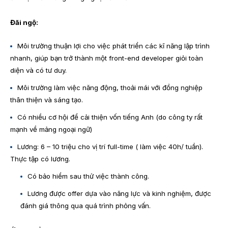
Đãi ngộ:
Môi trường thuận lợi cho việc phát triển các kĩ năng lập trình
nhanh, giúp bạn trở thành một front-end developer giỏi toàn
diện và có tư duy.
Môi trường làm việc năng động, thoải mái với đồng nghiệp
thân thiện và sáng tạo.
Có nhiều cơ hội để cải thiện vốn tiếng Anh (do công ty rất
mạnh về mảng ngoại ngữ)
Lương: 6 – 10 triệu cho vị trí full-time ( làm việc 40h/ tuần).
Thực tập có lương.
Có bảo hiểm sau thử việc thành công.
Lương được offer dựa vào năng lực và kinh nghiệm, được
đánh giá thông qua quá trình phỏng vấn.