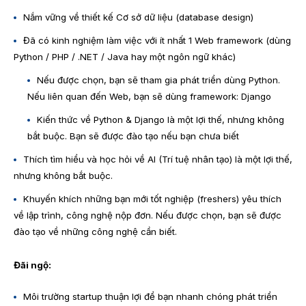
Nắm vững về thiết kế Cơ sở dữ liệu (database design)
Đã có kinh nghiệm làm việc với ít nhất 1 Web framework (dùng
Python / PHP / .NET / Java hay một ngôn ngữ khác)
Nếu được chọn, bạn sẽ tham gia phát triển dùng Python.
Nếu liên quan đến Web, bạn sẽ dùng framework: Django
Kiến thức về Python & Django là một lợi thế, nhưng không
bắt buộc. Bạn sẽ được đào tạo nếu bạn chưa biết
Thích tìm hiểu và học hỏi về AI (Trí tuệ nhân tạo) là một lợi thế,
nhưng không bắt buộc.
Khuyến khích những bạn mới tốt nghiệp (freshers) yêu thích
về lập trình, công nghệ nộp đơn. Nếu được chọn, bạn sẽ được
đào tạo về những công nghệ cần biết.
​Đãi ngộ:
Môi trường startup thuận lợi để bạn nhanh chóng phát triển