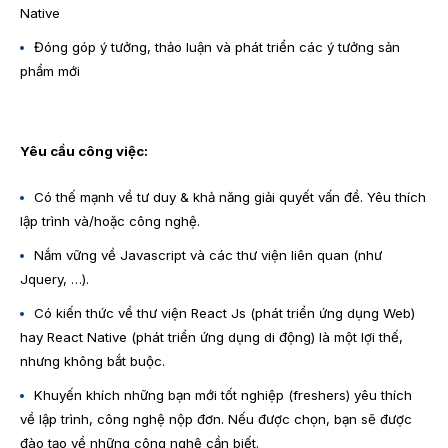
Native
Đóng góp ý tưởng, thảo luận và phát triển các ý tưởng sản
phẩm mới
Yêu cầu công việc:
Có thế mạnh về tư duy & khả năng giải quyết vấn đề. Yêu thích
lập trình và/hoặc công nghệ.
Nắm vững về Javascript và các thư viện liên quan (như
Jquery, …).
Có kiến thức về thư viện React Js (phát triển ứng dụng Web)
hay React Native (phát triển ứng dụng di động) là một lợi thế,
nhưng không bắt buộc.
Khuyến khích những bạn mới tốt nghiệp (freshers) yêu thích
về lập trình, công nghệ nộp đơn. Nếu được chọn, bạn sẽ được
đào tạo về những công nghệ cần biết.