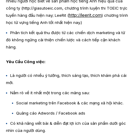
nhiều người học biết về sản phẩm học tiếng Anh hiệu quả của
công ty (http://giasutoeic.com, chương trình luyện thi TOEIC trực
http://leerit.com
tuyến hàng đầu hiện nay; LeeRit (
) chương trình
học từ vựng tiếng Anh tốt nhất hiện nay.)
Phân tích kết quả thu được từ các chiến dịch marketing và từ
đó không ngừng cải thiện chiến lược và cách tiếp cận khách
hàng.
Yêu Cầu Công việc:
Là người có nhiều ý tưởng, thích sáng tạo, thích khám phá cái
mới.
Nắm rõ về ít nhất một trong các mảng sau:
Social marketing trên Facebook & các mạng xã hội khác.
Quảng cáo Adwords / Facebook ads
Có khả năng viết bài & diễn đạt lợi ích của sản phẩm dưới góc
nhìn của người dùng.