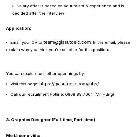
Salary offer is based on your talent & experience and is
decided after the interview
Application:
team@giasutoeic.com
Email your CV to
. In the email, please
explain why you think you’re suitable for this position.
You can explore our other opennings by:
https://giasutoeic.com/jobs/
Visit this page:
Call our recruitment Hotline: 0868 98 7064 (Mr. Hưng)
3. Graphics Designer (Full-time, Part-time)
Mô tả công việc: