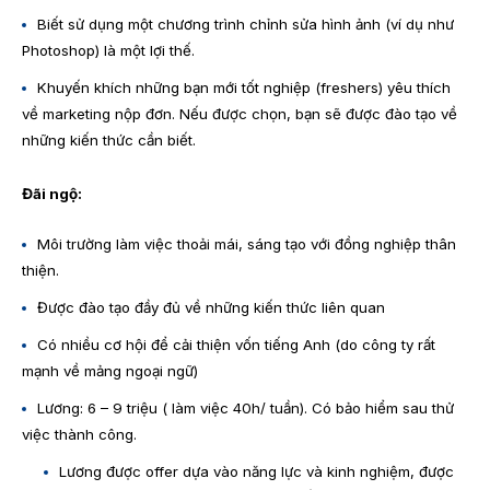
Biết sử dụng một chương trình chỉnh sửa hình ảnh (ví dụ như
Photoshop) là một lợi thế.
Khuyến khích những bạn mới tốt nghiệp (freshers) yêu thích
về marketing nộp đơn. Nếu được chọn, bạn sẽ được đào tạo về
những kiến thức cần biết.
​Đãi ngộ:
Môi trường làm việc thoải mái, sáng tạo với đồng nghiệp thân
thiện.
Được đào tạo đầy đủ về những kiến thức liên quan
Có nhiều cơ hội để cải thiện vốn tiếng Anh (do công ty rất
mạnh về mảng ngoại ngữ)
Lương: 6 – 9 triệu ( làm việc 40h/ tuần). Có bảo hiểm sau thử
việc thành công.
Lương được offer dựa vào năng lực và kinh nghiệm, được