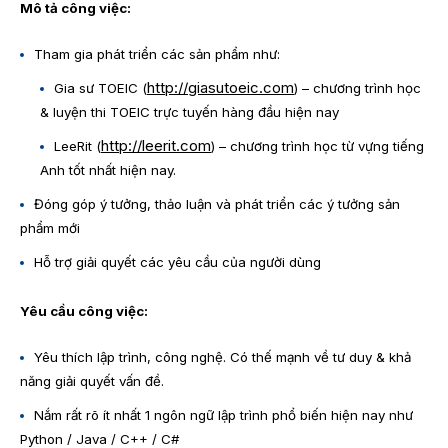
Mô tả công việc:
Tham gia phát triển các sản phẩm như:
http://giasutoeic.com
Gia sư TOEIC (
) – chương trình học
& luyện thi TOEIC trực tuyến hàng đầu hiện nay
http://leerit.com
LeeRit (
) – chương trình học từ vựng tiếng
Anh tốt nhất hiện nay.
Đóng góp ý tưởng, thảo luận và phát triển các ý tưởng sản
phẩm mới
Hỗ trợ giải quyết các yêu cầu của người dùng
​Yêu cầu công việc:
Yêu thích lập trình, công nghệ. Có thế mạnh về tư duy & khả
năng giải quyết vấn đề.
Nắm rất rõ ít nhất 1 ngôn ngữ lập trình phổ biến hiện nay như
Python / Java / C++ / C#