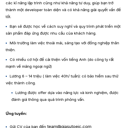
các kĩ năng lập trình cũng như khả năng tư duy, giúp bạn trở
thành một developer toàn diện và có khả năng giải quyết vấn đề
tốt.
Bạn sẽ được học về cách suy nghĩ và quy trình phát triển một
sản phẩm đáp ứng được nhu cầu của khách hàng.
Môi trường làm việc thoải mái, sáng tạo với đồng nghiệp thân
thiện.
Có nhiều cơ hội để cải thiện vốn tiếng Anh (do công ty rất
mạnh về mảng ngoại ngữ)
Lương 6 – 14 triệu ( làm việc 40h/ tuần): có bảo hiểm sau thử
việc thành công.
Lương được offer dựa vào năng lực và kinh nghiệm, được
đánh giá thông qua quá trình phỏng vấn.
Ứng tuyển:
team@giasutoeic.com
Gửi CV của bạn đến