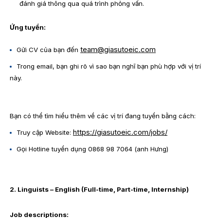
đánh giá thông qua quá trình phỏng vấn.
Ứng tuyển:
team@giasutoeic.com
Gửi CV của bạn đến
Trong email, bạn ghi rõ vì sao bạn nghĩ bạn phù hợp với vị trí
này.
Bạn có thể tìm hiểu thêm về các vị trí đang tuyển bằng cách:
https://giasutoeic.com/jobs/
Truy cập Website:
Gọi Hotline tuyển dụng 0868 98 7064 (anh Hưng)
2. Linguists – English (Full-time, Part-time, Internship)
Job descriptions: