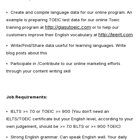
Create and compile language data for our online program. An
example is preparing TOEIC test data for our online Toeic
http://giasutoeic.com
training program at
or to help our
http://leerit.com
customers improve their English vocabulary at
Write/Find/Share data useful for learning languages. Write
blog posts about this
Participate in /Contribute to our online marketing efforts
through your content writing skill
Job Requirements:
IELTS >= 7.0 or TOEIC >= 900 (You don’t need an
IELTS/TOEIC certificate but your English level, according to your
own judgement, should be >= 7.0 IELTS or >= 900 TOEIC)
Strong English grammar. Can speak English well. Your daily