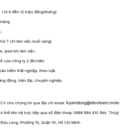
từ 8 đến 12 triệu đồng/tháng).
tháng
.
ứ 7 chỉ làm việc buổi sáng)
ipad khi làm việc.
 của công ty 2 lần/năm.
o hiểm thất nghiệp, theo luật.
g động, hiện đại, chuyên nghiệp.
tuyendung@devteam.mobi
V cho chúng tôi qua địa chỉ email:
hể liên hệ trực tiếp qua số điện thoại: 0888 884 410 (Ms. Thủy)
Bửu Long, Phường 15, Quận 10, Hồ Chí Minh