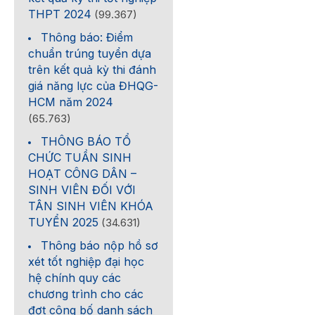
THPT 2024
(99.367)
Thông báo: Điểm
chuẩn trúng tuyển dựa
trên kết quả kỳ thi đánh
giá năng lực của ĐHQG-
HCM năm 2024
(65.763)
THÔNG BÁO TỔ
CHỨC TUẦN SINH
HOẠT CÔNG DÂN –
SINH VIÊN ĐỐI VỚI
TÂN SINH VIÊN KHÓA
TUYỂN 2025
(34.631)
Thông báo nộp hồ sơ
xét tốt nghiệp đại học
hệ chính quy các
chương trình cho các
đợt công bố danh sách