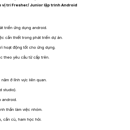
 vị trí Fresher/ Junior lập trình Android
 triển ứng dụng android.
cần thiết trong phát triển dự án.
 hoạt động tốt cho ứng dụng.
theo yêu cầu từ cấp trên.
ăm ở lĩnh vực liên quan.
studio).
 android.
h thần làm việc nhóm.
cần cù, ham học hỏi.