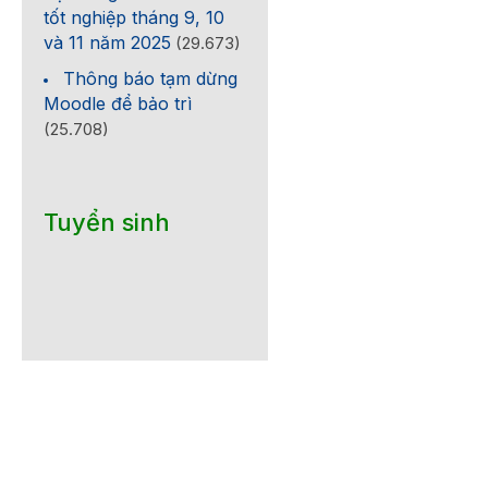
tốt nghiệp tháng 9, 10
và 11 năm 2025
(29.673)
Thông báo tạm dừng
Moodle để bảo trì
(25.708)
Tuyển sinh