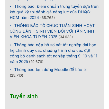
Thông báo: Điểm chuẩn trúng tuyển dựa trên
kết quả kỳ thi đánh giá năng lực của ĐHQG-
HCM năm 2024
(65.763)
THÔNG BÁO TỔ CHỨC TUẦN SINH HOẠT
CÔNG DÂN – SINH VIÊN ĐỐI VỚI TÂN SINH
VIÊN KHÓA TUYỂN 2025
(34.633)
Thông báo nộp hồ sơ xét tốt nghiệp đại học
hệ chính quy các chương trình cho các đợt
công bố danh sách tốt nghiệp tháng 9, 10 và 11
năm 2025
(29.676)
Thông báo tạm dừng Moodle để bảo trì
(25.710)
Tuyển sinh