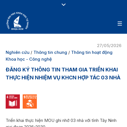
27/05/2026
Nghiên cứu
/
Thông tin chung
/
Thông tin hoạt động
Khoa học - Công nghệ
ĐĂNG KÝ THÔNG TIN THAM GIA TRIỂN KHAI
THỰC HIỆN NHIỆM VỤ KHCN HỢP TÁC 03 NHÀ
Triển khai thực hiện MOU ghi nhớ 03 nhà với tỉnh Tây Ninh
giai đoạn 2026-2030