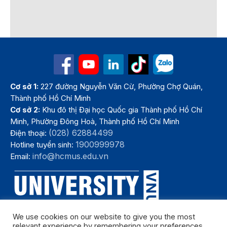
Cơ sở 1:
227 đường Nguyễn Văn Cừ, Phường Chợ Quán,
Thành phố Hồ Chí Minh
Cơ sở 2:
Khu đô thị Đại học Quốc gia Thành phố Hồ Chí
Minh, Phường Đông Hoà, Thành phố Hồ Chí Minh
(028) 62884499
Điện thoại:
1900999978
Hotline tuyển sinh:
info@hcmus.edu.vn
Email:
We use cookies on our website to give you the most
relevant experience by remembering your preferences