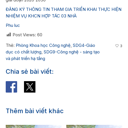
ĐĂNG KÝ THÔNG TIN THAM GIA TRIỂN KHAI THỰC HIỆN
NHIỆM VỤ KHCN HỢP TÁC 03 NHÀ
Phu luc
Post Views:
60
Thẻ:
Phòng Khoa học Công nghệ
,
SDG4-Giáo
3
dục có chất lượng
,
SDG9-Công nghệ - sáng tạo
và phát triển hạ tầng
Chia sẻ bài viết:
Thêm bài viết khác