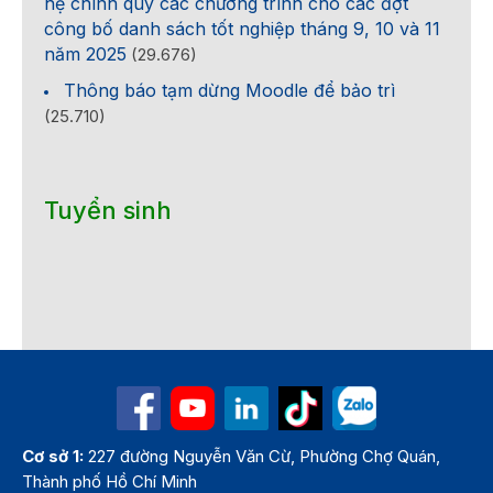
hệ chính quy các chương trình cho các đợt
công bố danh sách tốt nghiệp tháng 9, 10 và 11
năm 2025
(29.676)
Thông báo tạm dừng Moodle để bảo trì
(25.710)
Tuyển sinh
Cơ sở 1:
227 đường Nguyễn Văn Cừ, Phường Chợ Quán,
Thành phố Hồ Chí Minh