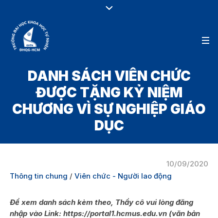
DANH SÁCH VIÊN CHỨC
ĐƯỢC TẶNG KỶ NIỆM
CHƯƠNG VÌ SỰ NGHIỆP GIÁO
DỤC
10/09/2020
Thông tin chung
/
Viên chức - Người lao động
Để xem danh sách kèm theo, Thầy cô vui lòng đăng
nhập vào Link: https://portal1.hcmus.edu.vn (văn bản