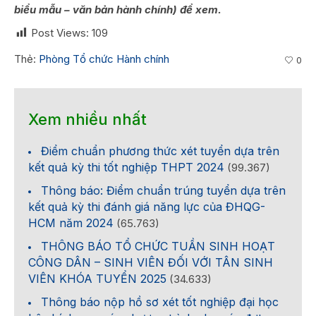
biểu mẫu – văn bản hành chính) để xem.
Post Views:
109
Thẻ:
Phòng Tổ chức Hành chính
0
Xem nhiều nhất
Điểm chuẩn phương thức xét tuyển dựa trên
kết quả kỳ thi tốt nghiệp THPT 2024
(99.367)
Thông báo: Điểm chuẩn trúng tuyển dựa trên
kết quả kỳ thi đánh giá năng lực của ĐHQG-
HCM năm 2024
(65.763)
THÔNG BÁO TỔ CHỨC TUẦN SINH HOẠT
CÔNG DÂN – SINH VIÊN ĐỐI VỚI TÂN SINH
VIÊN KHÓA TUYỂN 2025
(34.633)
Thông báo nộp hồ sơ xét tốt nghiệp đại học