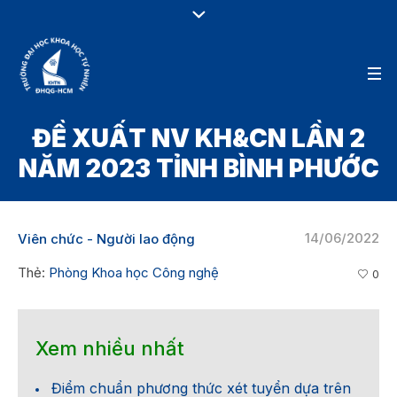
ĐỀ XUẤT NV KH&CN LẦN 2
NĂM 2023 TỈNH BÌNH PHƯỚC
14/06/2022
Viên chức - Người lao động
Thẻ:
Phòng Khoa học Công nghệ
0
Xem nhiều nhất
Điểm chuẩn phương thức xét tuyển dựa trên