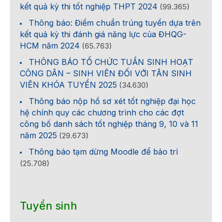
kết quả kỳ thi tốt nghiệp THPT 2024
(99.365)
Thông báo: Điểm chuẩn trúng tuyển dựa trên
kết quả kỳ thi đánh giá năng lực của ĐHQG-
HCM năm 2024
(65.763)
THÔNG BÁO TỔ CHỨC TUẦN SINH HOẠT
CÔNG DÂN – SINH VIÊN ĐỐI VỚI TÂN SINH
VIÊN KHÓA TUYỂN 2025
(34.630)
Thông báo nộp hồ sơ xét tốt nghiệp đại học
hệ chính quy các chương trình cho các đợt
công bố danh sách tốt nghiệp tháng 9, 10 và 11
năm 2025
(29.673)
Thông báo tạm dừng Moodle để bảo trì
(25.708)
Tuyển sinh