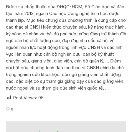
Được sự chấp thuận của ĐHQG-HCM, Bộ Giáo dục và đào
tạo, năm 2013, ngành Cao học Công nghệ Sinh học được
thành lập. Mục tiêu chung của chương trình là cung cấp cho
các thạc sĩ CNSH kiến thức chuyên sâu, kỹ năng thực hành,
kỹ năng cá nhân và thái độ phù hợp, xứng đáng trở thành đội
ngũ cán bộ chất lượng cao, đáp ứng nhu cầu xã hội về
nguồn nhân lực hoạt động trong lĩnh vực CNSH và các lĩnh
vực liên quan như: cán bộ nghiên cứu, cán bộ kỹ thuật
chuyên sâu, giảng viên, giáo viên, cán bộ quản lý, … Điểm
nổi bật của chương trình đào tạo thạc sĩ CNSH chính là chú
trọng nghiên cứu khoa học, đội ngũ giảng viên chất lượng
cao, đặc biệt có sự tham gia giảng dạy của các giảng viên
nước ngoài và sự tham gia của sinh viên quốc tế, …
Post Views:
95
0