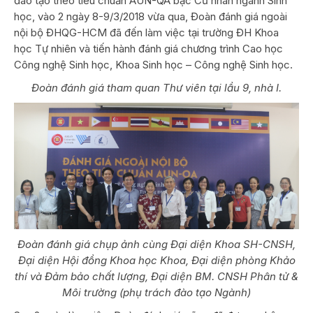
đào tạo theo tiêu chuẩn AUN-QA bậc Cử nhân ngành Sinh
học, vào 2 ngày 8-9/3/2018 vừa qua, Đoàn đánh giá ngoài
nội bộ ĐHQG-HCM đã đến làm việc tại trường ĐH Khoa
học Tự nhiên và tiến hành đánh giá chương trình Cao học
Công nghệ Sinh học, Khoa Sinh học – Công nghệ Sinh học.
Đoàn đánh giá tham quan Thư viên tại lầu 9, nhà I.
Đoàn đánh giá chụp ảnh cùng Đại diện Khoa SH-CNSH,
Đại diện Hội đồng Khoa học Khoa, Đại diện phòng Khảo
thí và Đảm bảo chất lượng, Đại diện BM. CNSH Phân tử &
Môi trường (phụ trách đào tạo Ngành)