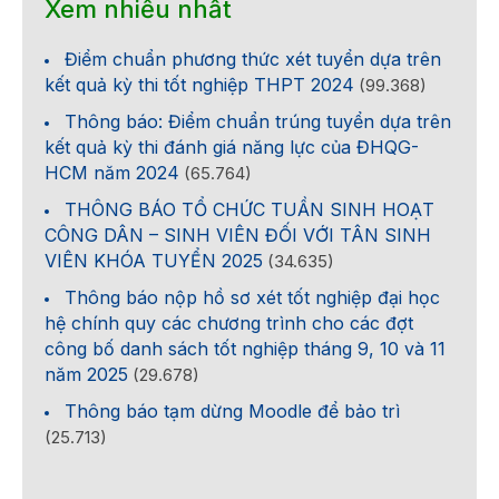
Xem nhiều nhất
Điểm chuẩn phương thức xét tuyển dựa trên
kết quả kỳ thi tốt nghiệp THPT 2024
(99.368)
Thông báo: Điểm chuẩn trúng tuyển dựa trên
kết quả kỳ thi đánh giá năng lực của ĐHQG-
HCM năm 2024
(65.764)
THÔNG BÁO TỔ CHỨC TUẦN SINH HOẠT
CÔNG DÂN – SINH VIÊN ĐỐI VỚI TÂN SINH
VIÊN KHÓA TUYỂN 2025
(34.635)
Thông báo nộp hồ sơ xét tốt nghiệp đại học
hệ chính quy các chương trình cho các đợt
công bố danh sách tốt nghiệp tháng 9, 10 và 11
năm 2025
(29.678)
Thông báo tạm dừng Moodle để bảo trì
(25.713)