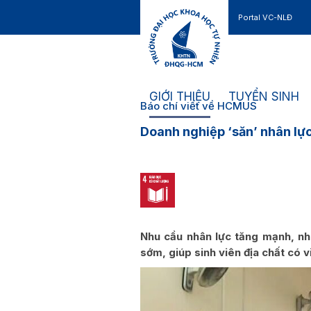
Portal VC-NLĐ
Liên hệ
GIỚI THIỆU
TUYỂN SINH
Báo chí viết về HCMUS
Doanh nghiệp ‘săn’ nhân lực
Nhu cầu nhân lực tăng mạnh, nh
sớm, giúp sinh viên địa chất có v