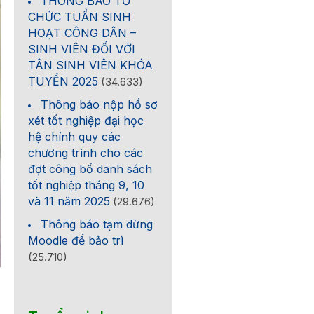
THÔNG BÁO TỔ
CHỨC TUẦN SINH
HOẠT CÔNG DÂN –
SINH VIÊN ĐỐI VỚI
TÂN SINH VIÊN KHÓA
TUYỂN 2025
(34.633)
Thông báo nộp hồ sơ
xét tốt nghiệp đại học
hệ chính quy các
chương trình cho các
đợt công bố danh sách
tốt nghiệp tháng 9, 10
và 11 năm 2025
(29.676)
Thông báo tạm dừng
Moodle để bảo trì
(25.710)