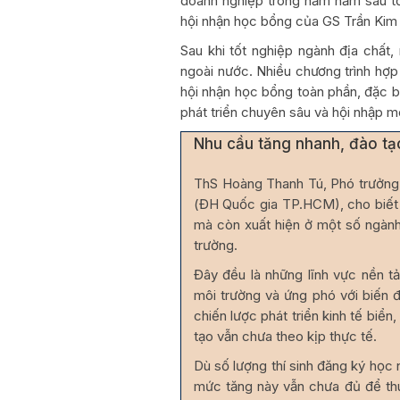
doanh nghiệp trong năm năm sau tốt
hội nhận học bổng của GS Trần Kim
Sau khi tốt nghiệp ngành địa chất, 
ngoài nước. Nhiều chương trình hợp
hội nhận học bổng toàn phần, đặc bi
phát triển chuyên sâu và hội nhập m
Nhu cầu tăng nhanh, đào tạ
ThS Hoàng Thanh Tú, Phó trưởng
(ĐH Quốc gia TP.HCM), cho biết t
mà còn xuất hiện ở một số ngành
trường.
Đây đều là những lĩnh vực nền tả
môi trường và ứng phó với biến đ
chiến lược phát triển kinh tế biển
tạo vẫn chưa theo kịp thực tế.
Dù số lượng thí sinh đăng ký học
mức tăng này vẫn chưa đủ để th