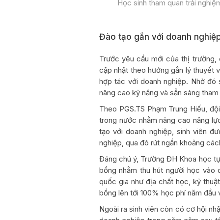
Học sinh tham quan trải nghi
Đào tạo gắn với doanh nghiệ
Trước yêu cầu mới của thị trường, 
cập nhật theo hướng gắn lý thuyết 
hợp tác với doanh nghiệp. Nhờ đó s
nâng cao kỹ năng và sẵn sàng tham g
Theo PGS.TS Phạm Trung Hiếu, đội
trong nước nhằm nâng cao năng lực
tạo với doanh nghiệp, sinh viên đ
nghiệp, qua đó rút ngắn khoảng cách
Đáng chú ý, Trường ĐH Khoa học tự
bổng nhằm thu hút người học vào c
quốc gia như địa chất học, kỹ thuật
bổng lên tới 100% học phí năm đầu v
Ngoài ra sinh viên còn có cơ hội n