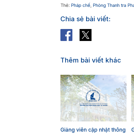
Thẻ:
Pháp chế
,
Phòng Thanh tra Ph
Chia sẻ bài viết:
Thêm bài viết khác
Giảng viên cập nhật thông
G