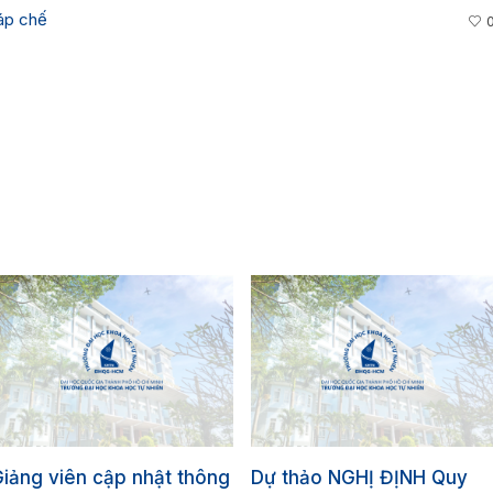
áp chế
iảng viên cập nhật thông
Dự thảo NGHỊ ĐỊNH Quy