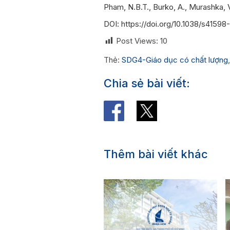
Pham, N.B.T., Burko, A., Murashka, V
DOI:
https://doi.org/10.1038/s4159
Post Views:
10
Thẻ:
SDG4-Giáo dục có chất lượng
Chia sẻ bài viết:
Thêm bài viết khác