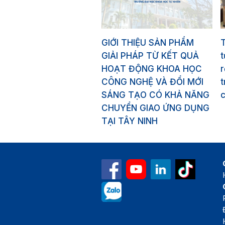
GIỚI THIỆU SẢN PHẨM
GIẢI PHÁP TỪ KẾT QUẢ
HOẠT ĐỘNG KHOA HỌC
r
CÔNG NGHỆ VÀ ĐỔI MỚI
t
SÁNG TẠO CÓ KHẢ NĂNG
CHUYỂN GIAO ỨNG DỤNG
TẠI TÂY NINH