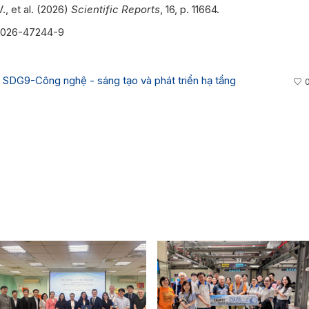
., et al. (2026)
Scientific Reports
, 16, p. 11664.
8-026-47244-9
,
SDG9-Công nghệ - sáng tạo và phát triển hạ tầng