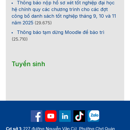
Thông báo nộp hồ sơ xét tốt nghiệp đại học
hệ chính quy các chương trình cho các đợt
công bố danh sách tốt nghiệp tháng 9, 10 và 11
năm 2025
(29.675)
Thông báo tạm dừng Moodle để bảo trì
(25.710)
Tuyển sinh
Cơ sở 1:
227 đường Nguyễn Văn Cừ, Phường Chợ Quán,