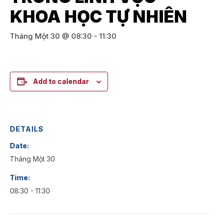
KHOA HỌC TỰ NHIÊN
Tháng Một 30 @ 08:30
-
11:30
Add to calendar
DETAILS
Date:
Tháng Một 30
Time:
08:30 - 11:30