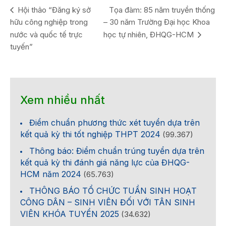
Hội thảo “Đăng ký sở
Tọa đàm: 85 năm truyền thống
hữu công nghiệp trong
– 30 năm Trường Đại học Khoa
nước và quốc tế trực
học tự nhiên, ĐHQG-HCM
tuyến”
Xem nhiều nhất
Điểm chuẩn phương thức xét tuyển dựa trên
kết quả kỳ thi tốt nghiệp THPT 2024
(99.367)
Thông báo: Điểm chuẩn trúng tuyển dựa trên
kết quả kỳ thi đánh giá năng lực của ĐHQG-
HCM năm 2024
(65.763)
THÔNG BÁO TỔ CHỨC TUẦN SINH HOẠT
CÔNG DÂN – SINH VIÊN ĐỐI VỚI TÂN SINH
VIÊN KHÓA TUYỂN 2025
(34.632)