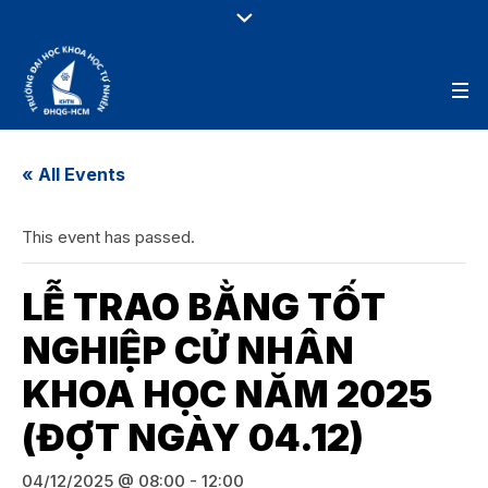
« All Events
This event has passed.
LỄ TRAO BẰNG TỐT
NGHIỆP CỬ NHÂN
KHOA HỌC NĂM 2025
(ĐỢT NGÀY 04.12)
04/12/2025 @ 08:00
-
12:00