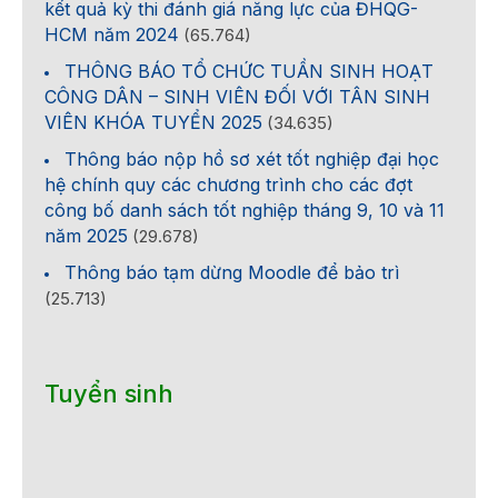
kết quả kỳ thi đánh giá năng lực của ĐHQG-
HCM năm 2024
(65.764)
THÔNG BÁO TỔ CHỨC TUẦN SINH HOẠT
CÔNG DÂN – SINH VIÊN ĐỐI VỚI TÂN SINH
VIÊN KHÓA TUYỂN 2025
(34.635)
Thông báo nộp hồ sơ xét tốt nghiệp đại học
hệ chính quy các chương trình cho các đợt
công bố danh sách tốt nghiệp tháng 9, 10 và 11
năm 2025
(29.678)
Thông báo tạm dừng Moodle để bảo trì
(25.713)
Tuyển sinh