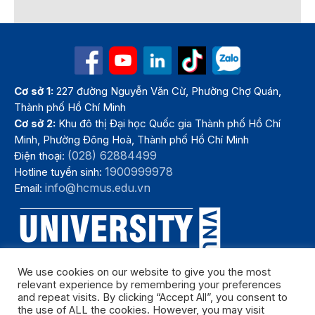
Cơ sở 1:
227 đường Nguyễn Văn Cừ, Phường Chợ Quán,
Thành phố Hồ Chí Minh
Cơ sở 2:
Khu đô thị Đại học Quốc gia Thành phố Hồ Chí
Minh, Phường Đông Hoà, Thành phố Hồ Chí Minh
(028) 62884499
Điện thoại:
1900999978
Hotline tuyển sinh:
info@hcmus.edu.vn
Email:
We use cookies on our website to give you the most
relevant experience by remembering your preferences
and repeat visits. By clicking “Accept All”, you consent to
the use of ALL the cookies. However, you may visit