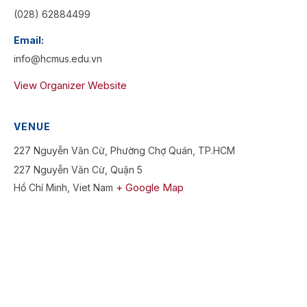
(028) 62884499
Email:
info@hcmus.edu.vn
View Organizer Website
VENUE
227 Nguyễn Văn Cừ, Phường Chợ Quán, TP.HCM
227 Nguyễn Văn Cừ, Quận 5
+ Google Map
Hồ Chí Minh
,
Viet Nam