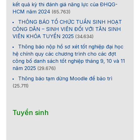
kết quả kỳ thi đánh giá năng lực của ĐHQG-
HCM năm 2024
(65.763)
THÔNG BÁO TỔ CHỨC TUẦN SINH HOẠT
CÔNG DÂN – SINH VIÊN ĐỐI VỚI TÂN SINH
VIÊN KHÓA TUYỂN 2025
(34.634)
Thông báo nộp hồ sơ xét tốt nghiệp đại học
hệ chính quy các chương trình cho các đợt
công bố danh sách tốt nghiệp tháng 9, 10 và 11
năm 2025
(29.676)
Thông báo tạm dừng Moodle để bảo trì
(25.711)
Tuyển sinh