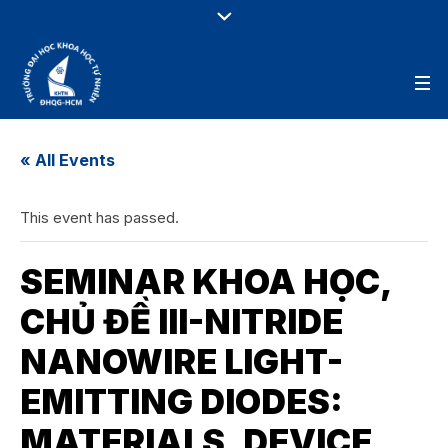
« All Events
This event has passed.
SEMINAR KHOA HỌC,
CHỦ ĐỀ III-NITRIDE
NANOWIRE LIGHT-
EMITTING DIODES:
MATERIALS, DEVICE