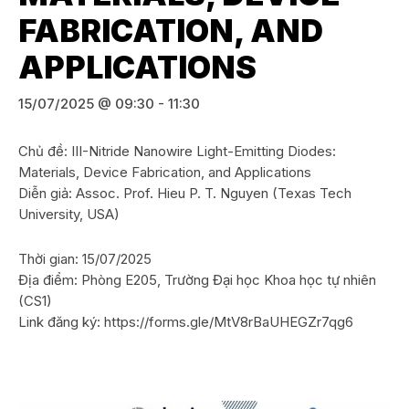
FABRICATION, AND
APPLICATIONS
15/07/2025 @ 09:30
-
11:30
Chủ đề: III-Nitride Nanowire Light-Emitting Diodes:
Materials, Device Fabrication, and Applications
Diễn giả: Assoc. Prof. Hieu P. T. Nguyen (Texas Tech
University, USA)
Thời gian: 15/07/2025
Địa điểm: Phòng E205, Trường Đại học Khoa học tự nhiên
(CS1)
Link đăng ký: https://forms.gle/MtV8rBaUHEGZr7qg6