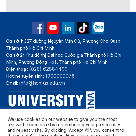
Cơ sở 1:
227 đường Nguyễn Văn Cừ, Phường Chợ Quán,
Thành phố Hồ Chí Minh
Cơ sở 2:
Khu đô thị Đại học Quốc gia Thành phố Hồ Chí
Minh, Phường Đông Hoà, Thành phố Hồ Chí Minh
(028) 62884499
Điện thoại:
1900999978
Hotline tuyển sinh:
info@hcmus.edu.vn
Email:
We use cookies on our website to give you the most
relevant experience by remembering your preferences
and repeat visits. By clicking “Accept All”, you consent to
the use of ALL the cookies. However, you may visit