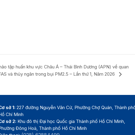
thảo tập huấn khu vực Châu Á – Thái Bình Dương (APN) về quan
FAS và thủy ngân trong bụi PM2.5 – Lần thứ 1, Năm 2026
Cơ sở 1:
227 đường Nguyễn Văn Cừ, Phường Chợ Quán, Thành ph
Hồ Chí Minh
Cơ sở 2:
Khu đô thị Đại học Quốc gia Thành phố Hồ Chí Minh,
Phường Đông Hoà, Thành phố Hồ Chí Minh