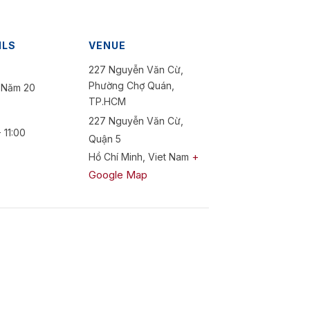
ILS
VENUE
227 Nguyễn Văn Cừ,
Phường Chợ Quán,
 Năm 20
TP.HCM
227 Nguyễn Văn Cừ,
 11:00
Quận 5
+
Hồ Chí Minh
,
Viet Nam
Google Map