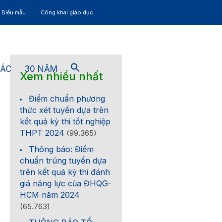
– Biểu mẫu
Công khai giáo dục
TÁC
30 NĂM
Xem nhiều nhất
Điểm chuẩn phương
thức xét tuyển dựa trên
kết quả kỳ thi tốt nghiệp
THPT 2024
(99.365)
Thông báo: Điểm
chuẩn trúng tuyển dựa
trên kết quả kỳ thi đánh
giá năng lực của ĐHQG-
HCM năm 2024
(65.763)