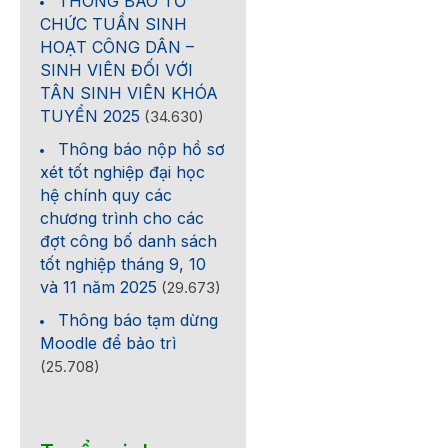
THÔNG BÁO TỔ
CHỨC TUẦN SINH
HOẠT CÔNG DÂN –
SINH VIÊN ĐỐI VỚI
TÂN SINH VIÊN KHÓA
TUYỂN 2025
(34.630)
Thông báo nộp hồ sơ
xét tốt nghiệp đại học
hệ chính quy các
chương trình cho các
đợt công bố danh sách
tốt nghiệp tháng 9, 10
và 11 năm 2025
(29.673)
Thông báo tạm dừng
Moodle để bảo trì
(25.708)