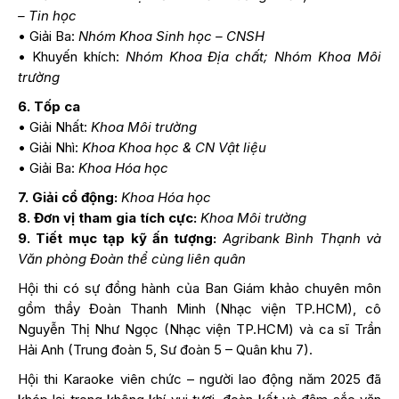
– Tin học
• Giải Ba:
Nhóm Khoa Sinh học – CNSH
• Khuyến khích:
Nhóm Khoa Địa chất; Nhóm Khoa Môi
trường
6. Tốp ca
• Giải Nhất:
Khoa Môi trường
• Giải Nhì:
Khoa Khoa học & CN Vật liệu
• Giải Ba:
Khoa Hóa học
7. Giải cổ động:
Khoa Hóa học
8. Đơn vị tham gia tích cực:
Khoa Môi trường
9. Tiết mục tạp kỹ ấn tượng:
Agribank Bình Thạnh và
Văn phòng Đoàn thể cùng liên quân
Hội thi có sự đồng hành của Ban Giám khảo chuyên môn
gồm thầy Đoàn Thanh Minh (Nhạc viện TP.HCM), cô
Nguyễn Thị Như Ngọc (Nhạc viện TP.HCM) và ca sĩ Trần
Hải Anh (Trung đoàn 5, Sư đoàn 5 – Quân khu 7).
Hội thi Karaoke viên chức – người lao động năm 2025 đã