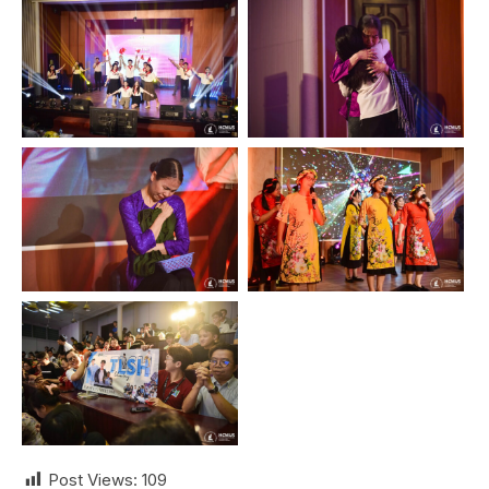
Post Views:
109