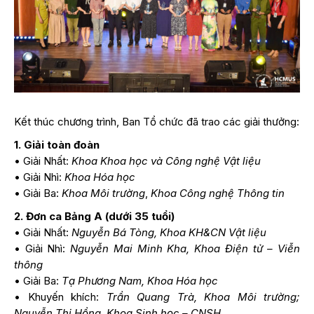
Kết thúc chương trình, Ban Tổ chức đã trao các giải thưởng:
1. Giải toàn đoàn
• Giải Nhất:
Khoa Khoa học và Công nghệ Vật liệu
• Giải Nhì:
Khoa Hóa học
• Giải Ba:
Khoa Môi trường
,
Khoa Công nghệ Thông tin
2. Đơn ca Bảng A (dưới 35 tuổi)
• Giải Nhất:
Nguyễn Bá Tòng, Khoa KH&CN Vật liệu
• Giải Nhì:
Nguyễn Mai Minh Kha, Khoa Điện tử – Viễn
thông
• Giải Ba:
Tạ Phương Nam, Khoa Hóa học
• Khuyến khích:
Trần Quang Trà, Khoa Môi trường;
Nguyễn Thị Hồng, Khoa Sinh học – CNSH