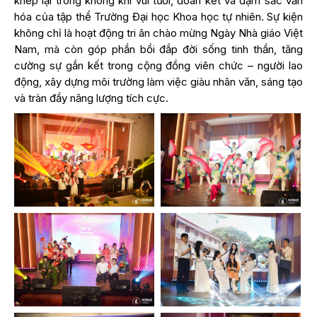
khép lại trong không khí vui tươi, đoàn kết và đậm sắc văn
hóa của tập thể Trường Đại học Khoa học tự nhiên. Sự kiện
không chỉ là hoạt động tri ân chào mừng Ngày Nhà giáo Việt
Nam, mà còn góp phần bồi đắp đời sống tinh thần, tăng
cường sự gắn kết trong cộng đồng viên chức – người lao
động, xây dựng môi trường làm việc giàu nhân văn, sáng tạo
và tràn đầy năng lượng tích cực.