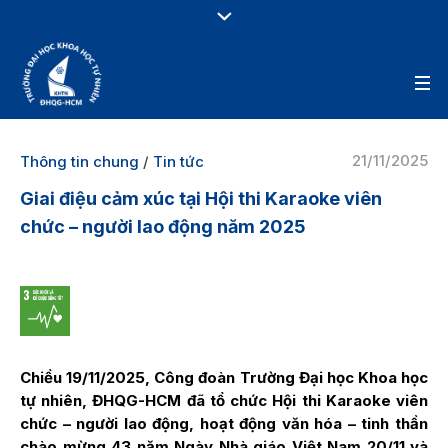
21/11/2025
Thông tin chung
/
Tin tức
Giai điệu cảm xúc tại Hội thi Karaoke viên
chức – người lao động năm 2025
Chiều 19/11/2025, Công đoàn Trường Đại học Khoa học
tự nhiên, ĐHQG-HCM đã tổ chức Hội thi Karaoke viên
chức – người lao động, hoạt động văn hóa – tinh thần
chào mừng 43 năm Ngày Nhà giáo Việt Nam 20/11 và