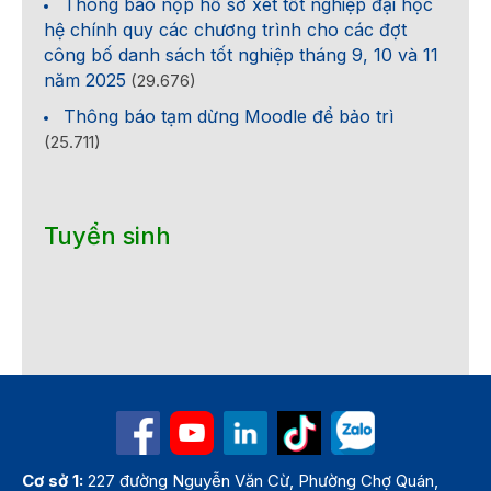
Thông báo nộp hồ sơ xét tốt nghiệp đại học
hệ chính quy các chương trình cho các đợt
công bố danh sách tốt nghiệp tháng 9, 10 và 11
năm 2025
(29.676)
Thông báo tạm dừng Moodle để bảo trì
(25.711)
Tuyển sinh
Cơ sở 1:
227 đường Nguyễn Văn Cừ, Phường Chợ Quán,