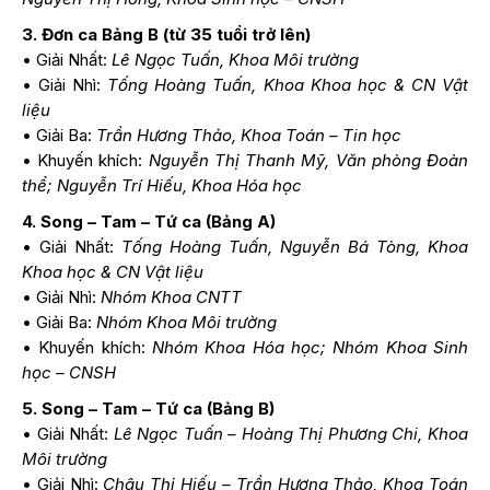
3. Đơn ca Bảng B (từ 35 tuổi trở lên)
• Giải Nhất:
Lê Ngọc Tuấn, Khoa Môi trường
• Giải Nhì:
Tống Hoàng Tuấn, Khoa Khoa học & CN Vật
liệu
• Giải Ba:
Trần Hương Thảo, Khoa Toán – Tin học
• Khuyến khích:
Nguyễn Thị Thanh Mỹ, Văn phòng Đoàn
thể; Nguyễn Trí Hiếu, Khoa Hóa học
4. Song – Tam – Tứ ca (Bảng A)
• Giải Nhất:
Tống Hoàng Tuấn, Nguyễn Bá Tòng, Khoa
Khoa học & CN Vật liệu
• Giải Nhì:
Nhóm Khoa CNTT
• Giải Ba:
Nhóm Khoa Môi trường
• Khuyến khích:
Nhóm Khoa Hóa học; Nhóm Khoa Sinh
học – CNSH
5. Song – Tam – Tứ ca (Bảng B)
• Giải Nhất:
Lê Ngọc Tuấn – Hoàng Thị Phương Chi, Khoa
Môi trường
• Giải Nhì:
Châu Thị Hiếu – Trần Hương Thảo, Khoa Toán