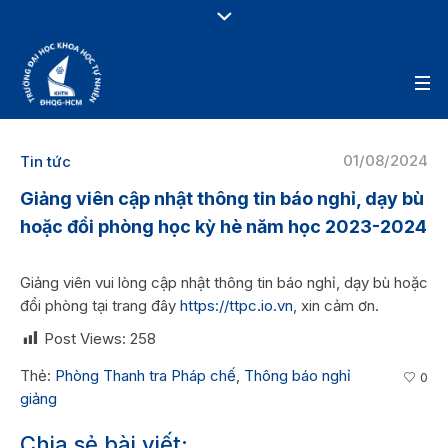
01/08/2024
Tin tức
Giảng viên cập nhật thông tin báo nghỉ, dạy bù
hoặc đổi phòng học kỳ hè năm học 2023-2024
Giảng viên vui lòng cập nhật thông tin báo nghỉ, dạy bù hoặc
đổi phòng tại trang đây
https://ttpc.io.vn
, xin cảm ơn.
Post Views:
258
Thẻ:
Phòng Thanh tra Pháp chế
,
Thông báo nghỉ
0
giảng
Chia sẻ bài viết: