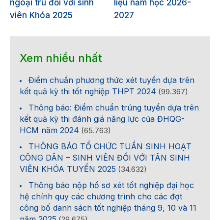
ngoại trú đối với sinh
liệu năm học 2026-
viên Khóa 2025
2027
Xem nhiều nhất
Điểm chuẩn phương thức xét tuyển dựa trên
kết quả kỳ thi tốt nghiệp THPT 2024
(99.367)
Thông báo: Điểm chuẩn trúng tuyển dựa trên
kết quả kỳ thi đánh giá năng lực của ĐHQG-
HCM năm 2024
(65.763)
THÔNG BÁO TỔ CHỨC TUẦN SINH HOẠT
CÔNG DÂN – SINH VIÊN ĐỐI VỚI TÂN SINH
VIÊN KHÓA TUYỂN 2025
(34.632)
Thông báo nộp hồ sơ xét tốt nghiệp đại học
hệ chính quy các chương trình cho các đợt
công bố danh sách tốt nghiệp tháng 9, 10 và 11
năm 2025
(29.675)