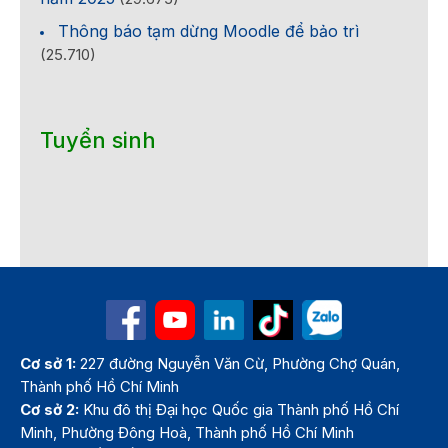
Thông báo tạm dừng Moodle để bảo trì
(25.710)
Tuyển sinh
Cơ sở 1:
227 đường Nguyễn Văn Cừ, Phường Chợ Quán,
Thành phố Hồ Chí Minh
Cơ sở 2:
Khu đô thị Đại học Quốc gia Thành phố Hồ Chí
Minh, Phường Đông Hoà, Thành phố Hồ Chí Minh