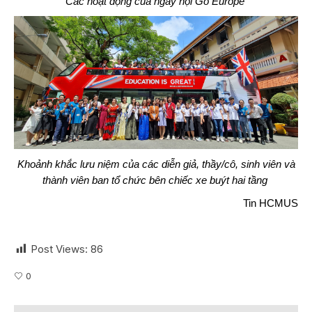
Các hoạt động của ngày hội Go Europe
Khoảnh khắc lưu niệm của các diễn giả, thầy/cô, sinh viên và
thành viên ban tổ chức bên chiếc xe buýt hai tầng
Tin HCMUS
Post Views:
86
0