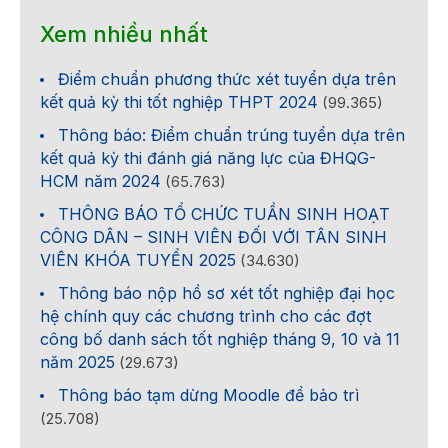
Xem nhiều nhất
Điểm chuẩn phương thức xét tuyển dựa trên
kết quả kỳ thi tốt nghiệp THPT 2024
(99.365)
Thông báo: Điểm chuẩn trúng tuyển dựa trên
kết quả kỳ thi đánh giá năng lực của ĐHQG-
HCM năm 2024
(65.763)
THÔNG BÁO TỔ CHỨC TUẦN SINH HOẠT
CÔNG DÂN – SINH VIÊN ĐỐI VỚI TÂN SINH
VIÊN KHÓA TUYỂN 2025
(34.630)
Thông báo nộp hồ sơ xét tốt nghiệp đại học
hệ chính quy các chương trình cho các đợt
công bố danh sách tốt nghiệp tháng 9, 10 và 11
năm 2025
(29.673)
Thông báo tạm dừng Moodle để bảo trì
(25.708)