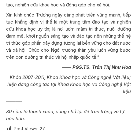
tạo, nghiên cứu khoa học và đóng góp cho xã hội.
Xin kính chúc Trường ngày càng phát triển vững mạnh, tiếp
tục khẳng định vị thế là một trung tâm đào tạo và nghiên
cứu khoa học uy tín; là nơi ươm mầm tri thức, nuôi dưỡng
đam mê, khơi nguồn sáng tạo và đào tạo nên những thế hệ
trí thức góp phần xây dựng tương lai bền vững cho đất nước
và xã hội. Chúc cho Ngôi trường thân yêu luôn vững bước
trên con đường tri thức và hội nhập quốc tế.”
—— PGS.TS. Trần Thị Như Hoa
Khóa 2007-2011, Khoa Khoa học và Công nghệ Vật liệu;
hiện đang công tác tại Khoa Khoa học và Công nghệ Vật
liệu
———-
30 năm là thanh xuân, cùng nhớ lại để trân trọng và tự
hào hơn.
Post Views:
27