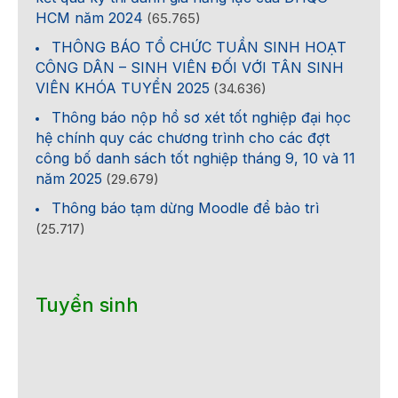
HCM năm 2024
(65.765)
THÔNG BÁO TỔ CHỨC TUẦN SINH HOẠT
CÔNG DÂN – SINH VIÊN ĐỐI VỚI TÂN SINH
VIÊN KHÓA TUYỂN 2025
(34.636)
Thông báo nộp hồ sơ xét tốt nghiệp đại học
hệ chính quy các chương trình cho các đợt
công bố danh sách tốt nghiệp tháng 9, 10 và 11
năm 2025
(29.679)
Thông báo tạm dừng Moodle để bảo trì
(25.717)
Tuyển sinh