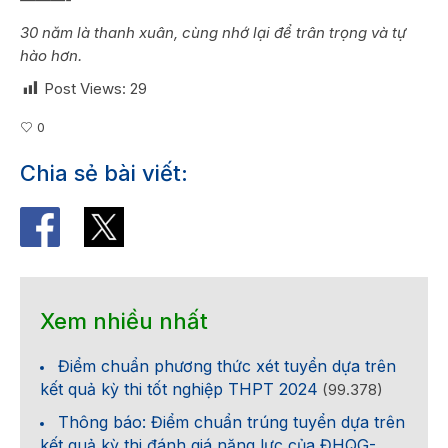
30 năm là thanh xuân, cùng nhớ lại để trân trọng và tự
hào hơn.
Post Views:
29
0
Chia sẻ bài viết:
Xem nhiều nhất
Điểm chuẩn phương thức xét tuyển dựa trên
kết quả kỳ thi tốt nghiệp THPT 2024
(99.378)
Thông báo: Điểm chuẩn trúng tuyển dựa trên
kết quả kỳ thi đánh giá năng lực của ĐHQG-