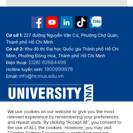
Cơ sở 1:
227 đường Nguyễn Văn Cừ, Phường Chợ Quán,
Thành phố Hồ Chí Minh
Cơ sở 2:
Khu đô thị Đại học Quốc gia Thành phố Hồ Chí
Minh, Phường Đông Hoà, Thành phố Hồ Chí Minh
(028) 62884499
Điện thoại:
1900999978
Hotline tuyển sinh:
info@hcmus.edu.vn
Email:
We use cookies on our website to give you the most
relevant experience by remembering your preferences
and repeat visits. By clicking “Accept All”, you consent to
the use of ALL the cookies. However, you may visit