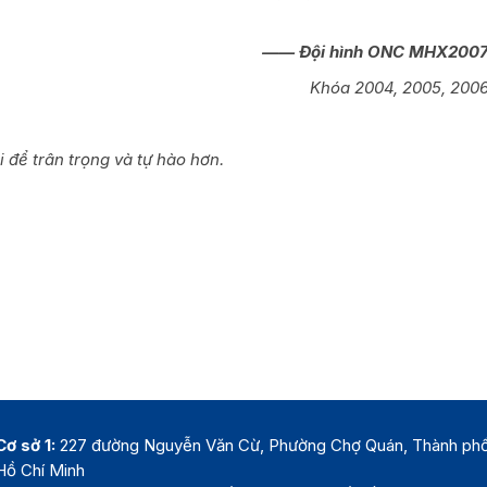
——
Đội hình ONC MHX200
Khóa 2004, 2005, 200
 để trân trọng và tự hào hơn.
Cơ sở 1:
227 đường Nguyễn Văn Cừ, Phường Chợ Quán, Thành ph
Hồ Chí Minh