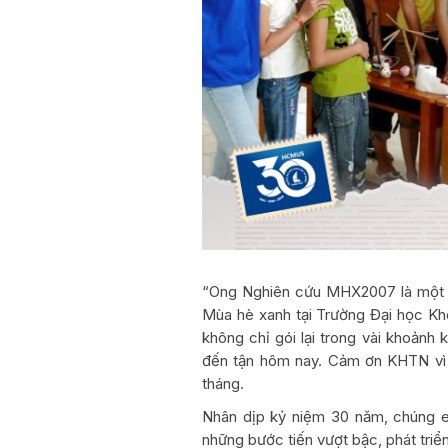
“Ong Nghiên cứu MHX2007 là một t
Mùa hè xanh tại Trường Đại học 
không chỉ gói lại trong vài khoảnh 
đến tận hôm nay. Cảm ơn KHTN vì 
tháng.
Nhân dịp kỷ niệm 30 năm, chúng 
những bước tiến vượt bậc, phát triể