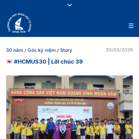
30/03/2026
30 năm
/
Góc kỷ niệm
/
Story
#HCMUS30 | Lời chúc 39