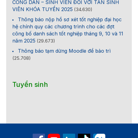
CÔNG DÂN – SINH VIÊN ĐỐI VỚI TÂN SINH
VIÊN KHÓA TUYỂN 2025
(34.630)
Thông báo nộp hồ sơ xét tốt nghiệp đại học
hệ chính quy các chương trình cho các đợt
công bố danh sách tốt nghiệp tháng 9, 10 và 11
năm 2025
(29.673)
Thông báo tạm dừng Moodle để bảo trì
(25.708)
Tuyển sinh