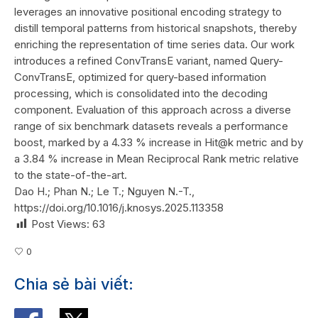
leverages an innovative positional encoding strategy to
distill temporal patterns from historical snapshots, thereby
enriching the representation of time series data. Our work
introduces a refined ConvTransE variant, named Query-
ConvTransE, optimized for query-based information
processing, which is consolidated into the decoding
component. Evaluation of this approach across a diverse
range of six benchmark datasets reveals a performance
boost, marked by a 4.33 % increase in Hit@k metric and by
a 3.84 % increase in Mean Reciprocal Rank metric relative
to the state-of-the-art.
Dao H.; Phan N.; Le T.; Nguyen N.-T.,
https://doi.org/10.1016/j.knosys.2025.113358
Post Views:
63
0
Chia sẻ bài viết: