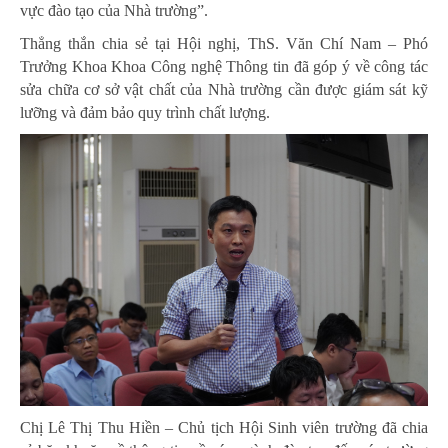
vực đào tạo của Nhà trường”.
Thẳng thắn chia sẻ tại Hội nghị, ThS. Văn Chí Nam – Phó
Trưởng Khoa Khoa Công nghệ Thông tin đã góp ý về công tác
sửa chữa cơ sở vật chất của Nhà trường cần được giám sát kỹ
lưỡng và đảm bảo quy trình chất lượng.
Chị Lê Thị Thu Hiền – Chủ tịch Hội Sinh viên trường đã chia