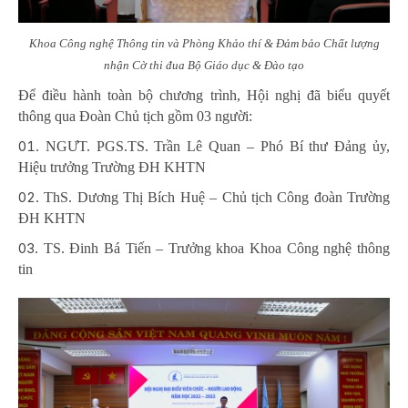
Khoa Công nghệ Thông tin và Phòng Khảo thí & Đảm bảo Chất lượng
nhận Cờ thi đua Bộ Giáo dục & Đào tạo
Để điều hành toàn bộ chương trình, Hội nghị đã biểu quyết
thông qua Đoàn Chủ tịch gồm 03 người:
NGƯT. PGS.TS. Trần Lê Quan – Phó Bí thư Đảng ủy,
Hiệu trưởng Trường ĐH KHTN
ThS. Dương Thị Bích Huệ – Chủ tịch Công đoàn Trường
ĐH KHTN
TS. Đinh Bá Tiến – Trưởng khoa Khoa Công nghệ thông
tin