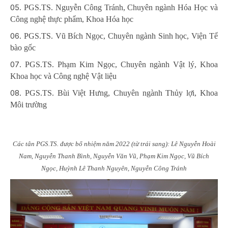
PGS.TS. Nguyễn Công Tránh, Chuyên ngành Hóa Học và
Công nghệ thực phẩm, Khoa Hóa học
PGS.TS. Vũ Bích Ngọc, Chuyên ngành Sinh học, Viện Tế
bào gốc
PGS.TS. Phạm Kim Ngọc, Chuyên ngành Vật lý, Khoa
Khoa học và Công nghệ Vật liệu
PGS.TS. Bùi Việt Hưng, Chuyên ngành Thủy lợi, Khoa
Môi trường
Các tân PGS.TS. được bổ nhiệm năm 2022 (từ trái sang): Lê Nguyễn Hoài
Nam, Nguyễn Thanh Bình, Nguyễn Văn Vũ, Phạm Kim Ngọc, Vũ Bích
Ngọc, Huỳnh Lê Thanh Nguyên, Nguyễn Công Tránh