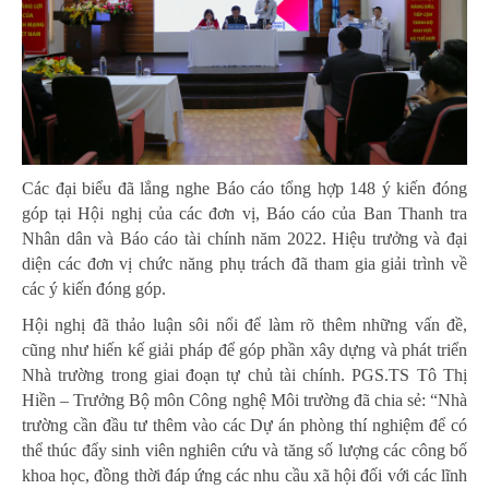
Các đại biểu đã lắng nghe Báo cáo tổng hợp 148 ý kiến đóng
góp tại Hội nghị của các đơn vị, Báo cáo của Ban Thanh tra
Nhân dân và Báo cáo tài chính năm 2022. Hiệu trưởng và đại
diện các đơn vị chức năng phụ trách đã tham gia giải trình về
các ý kiến đóng góp.
Hội nghị đã thảo luận sôi nổi để làm rõ thêm những vấn đề,
cũng như hiến kế giải pháp để góp phần xây dựng và phát triển
Nhà trường trong giai đoạn tự chủ tài chính. PGS.TS Tô Thị
Hiền – Trưởng Bộ môn Công nghệ Môi trường đã chia sẻ: “Nhà
trường cần đầu tư thêm vào các Dự án phòng thí nghiệm để có
thể thúc đẩy sinh viên nghiên cứu và tăng số lượng các công bố
khoa học, đồng thời đáp ứng các nhu cầu xã hội đối với các lĩnh