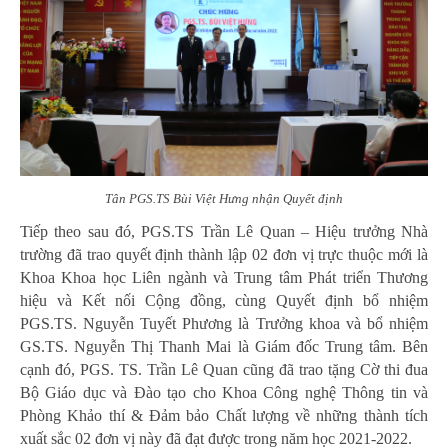
Tân PGS.TS Bùi Việt Hưng nhận Quyết định
Tiếp theo sau đó, PGS.TS Trần Lê Quan – Hiệu trưởng Nhà
trường đã trao quyết định thành lập 02 đơn vị trực thuộc mới là
Khoa Khoa học Liên ngành và Trung tâm Phát triển Thương
hiệu và Kết nối Cộng đồng, cùng Quyết định bổ nhiệm
PGS.TS. Nguyễn Tuyết Phương là Trưởng khoa và bổ nhiệm
GS.TS. Nguyễn Thị Thanh Mai là Giám đốc Trung tâm. Bên
cạnh đó, PGS. TS. Trần Lê Quan cũng đã trao tặng Cờ thi đua
Bộ Giáo dục và Đào tạo cho Khoa Công nghệ Thông tin và
Phòng Khảo thí & Đảm bảo Chất lượng về những thành tích
xuất sắc 02 đơn vị này đã đạt được trong năm học 2021-2022.