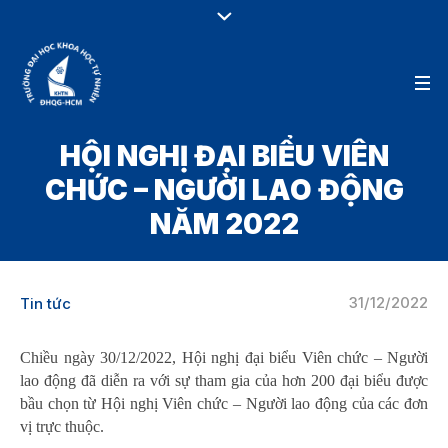
HỘI NGHỊ ĐẠI BIỂU VIÊN
CHỨC – NGƯỜI LAO ĐỘNG
NĂM 2022
31/12/2022
Tin tức
Chiều ngày 30/12/2022, Hội nghị đại biểu Viên chức – Người
lao động đã diễn ra với sự tham gia của hơn 200 đại biểu được
bầu chọn từ Hội nghị Viên chức – Người lao động của các đơn
vị trực thuộc.