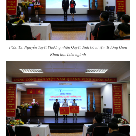
PGS. TS. Nguyễn Tuyết Phương nhận Quyết định bổ nhiệm Trưởng khoa
Khoa học Liên ngành