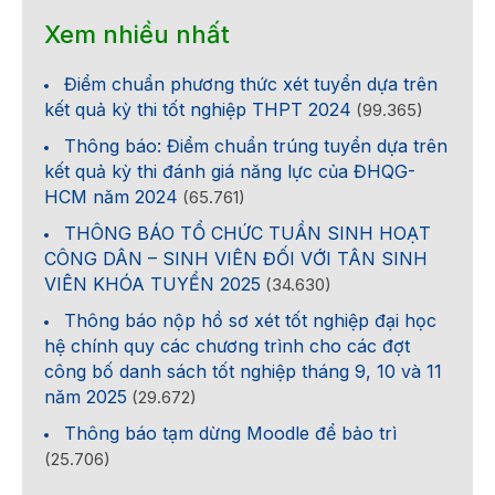
Xem nhiều nhất
Điểm chuẩn phương thức xét tuyển dựa trên
kết quả kỳ thi tốt nghiệp THPT 2024
(99.365)
Thông báo: Điểm chuẩn trúng tuyển dựa trên
kết quả kỳ thi đánh giá năng lực của ĐHQG-
HCM năm 2024
(65.761)
THÔNG BÁO TỔ CHỨC TUẦN SINH HOẠT
CÔNG DÂN – SINH VIÊN ĐỐI VỚI TÂN SINH
VIÊN KHÓA TUYỂN 2025
(34.630)
Thông báo nộp hồ sơ xét tốt nghiệp đại học
hệ chính quy các chương trình cho các đợt
công bố danh sách tốt nghiệp tháng 9, 10 và 11
năm 2025
(29.672)
Thông báo tạm dừng Moodle để bảo trì
(25.706)