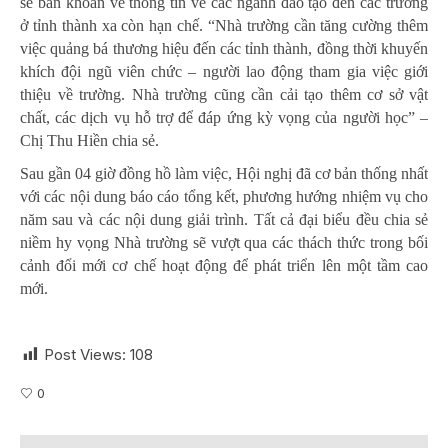
sẻ băn khoăn về thông tin về các ngành đào tạo đến các trường
ở tỉnh thành xa còn hạn chế. “Nhà trường cần tăng cường thêm
việc quảng bá thương hiệu đến các tỉnh thành, đồng thời khuyến
khích đội ngũ viên chức – người lao động tham gia việc giới
thiệu về trường. Nhà trường cũng cần cải tạo thêm cơ sở vật
chất, các dịch vụ hỗ trợ để đáp ứng kỳ vọng của người học” –
Chị Thu Hiền chia sẻ.
Sau gần 04 giờ đồng hồ làm việc, Hội nghị đã cơ bản thống nhất
với các nội dung báo cáo tổng kết, phương hướng nhiệm vụ cho
năm sau và các nội dung giải trình. Tất cả đại biểu đều chia sẻ
niềm hy vọng Nhà trường sẽ vượt qua các thách thức trong bối
cảnh đổi mới cơ chế hoạt động để phát triển lên một tầm cao
mới.
Post Views:
108
0