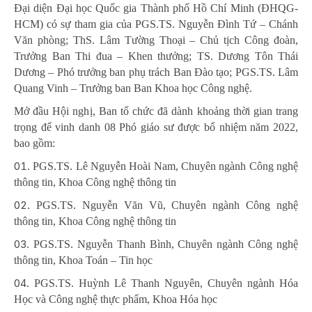
Đại diện Đại học Quốc gia Thành phố Hồ Chí Minh (ĐHQG-
HCM) có sự tham gia của PGS.TS. Nguyễn Đình Tứ – Chánh
Văn phòng; ThS. Lâm Tường Thoại – Chủ tịch Công đoàn,
Trưởng Ban Thi đua – Khen thưởng; TS. Dương Tôn Thái
Dương – Phó trưởng ban phụ trách Ban Đào tạo; PGS.TS. Lâm
Quang Vinh – Trưởng ban Ban Khoa học Công nghệ.
Mở đầu Hội nghị, Ban tổ chức đã dành khoảng thời gian trang
trọng để vinh danh 08 Phó giáo sư được bổ nhiệm năm 2022,
bao gồm:
PGS.TS. Lê Nguyễn Hoài Nam, Chuyên ngành Công nghệ
thông tin, Khoa Công nghệ thông tin
PGS.TS. Nguyễn Văn Vũ, Chuyên ngành Công nghệ
thông tin, Khoa Công nghệ thông tin
PGS.TS. Nguyễn Thanh Bình, Chuyên ngành Công nghệ
thông tin, Khoa Toán – Tin học
PGS.TS. Huỳnh Lê Thanh Nguyên, Chuyên ngành Hóa
Học và Công nghệ thực phẩm, Khoa Hóa học