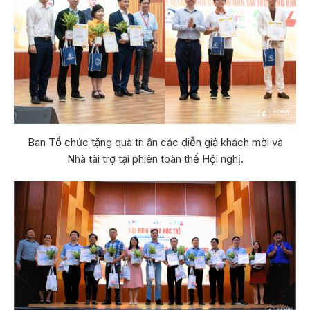
Ban Tổ chức tặng quà tri ân các diễn giả khách mời và
Nhà tài trợ tại phiên toàn thể Hội nghị.