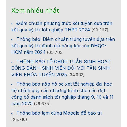
Xem nhiều nhất
Điểm chuẩn phương thức xét tuyển dựa trên
kết quả kỳ thi tốt nghiệp THPT 2024
(99.367)
Thông báo: Điểm chuẩn trúng tuyển dựa trên
kết quả kỳ thi đánh giá năng lực của ĐHQG-
HCM năm 2024
(65.763)
THÔNG BÁO TỔ CHỨC TUẦN SINH HOẠT
CÔNG DÂN – SINH VIÊN ĐỐI VỚI TÂN SINH
VIÊN KHÓA TUYỂN 2025
(34.632)
Thông báo nộp hồ sơ xét tốt nghiệp đại học
hệ chính quy các chương trình cho các đợt
công bố danh sách tốt nghiệp tháng 9, 10 và 11
năm 2025
(29.675)
Thông báo tạm dừng Moodle để bảo trì
(25.710)