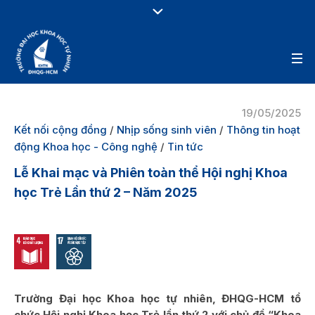
19/05/2025
Kết nối cộng đồng
/
Nhịp sống sinh viên
/
Thông tin hoạt
động Khoa học - Công nghệ
/
Tin tức
Lễ Khai mạc và Phiên toàn thể Hội nghị Khoa
học Trẻ Lần thứ 2 – Năm 2025
Trường Đại học Khoa học tự nhiên, ĐHQG-HCM tổ
chức Hội nghị Khoa học Trẻ lần thứ 2 với chủ đề “Khoa