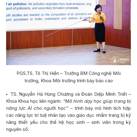
PGS.TS. Tô Thị Hiền – Trưởng BM Công nghệ Môi
trường, Khoa Môi trường trình bày báo cáo
TS. Nguyễn Hà Hùng Chương và Đoàn Diệp Minh Triết –
Khoa Khoa học liên ngành:
“Mô hình dạy học giúp trang bị
năng lực AI cho người học”
– trình bày mô hình tích hợp
các năng lực trí tuệ nhân tạo vào giáo dục nhằm trang bị kỹ
năng thiết yếu cho thế hệ học sinh – sinh viên trong kỷ
nguyên số.