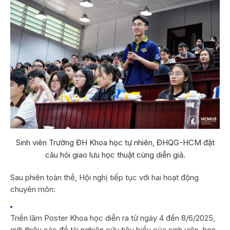
Sinh viên Trường ĐH Khoa học tự nhiên, ĐHQG-HCM đặt
câu hỏi giao lưu học thuật cùng diễn giả.
Sau phiên toàn thể, Hội nghị tiếp tục với hai hoạt động
chuyên môn:
Triển lãm Poster Khoa học diễn ra từ ngày 4 đến 8/6/2025,
giới thiệu các đề tài nghiên cứu tiêu biểu của sinh viên, học