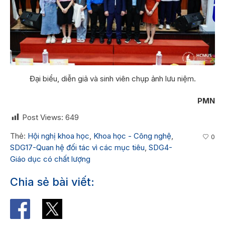
Đại biểu, diễn giả và sinh viên chụp ảnh lưu niệm.
PMN
Post Views:
649
Thẻ:
Hội nghị khoa học
,
Khoa học - Công nghệ
,
0
SDG17-Quan hệ đối tác vì các mục tiêu
,
SDG4-
Giáo dục có chất lượng
Chia sẻ bài viết: