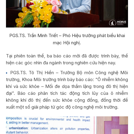
PGS.TS. Trần Minh Triết – Phó Hiệu trưởng phát biểu khai
mạc Hội nghị.
Tại phiên toàn thể, ba báo cáo mời đã được trình bày, thể
hiện các góc nhìn đa ngành trong nghiên cứu hiện nay.
PGS.TS. Tô Thị Hiền – Trưởng Bộ môn Công nghệ Môi
trường, Khoa Môi trường trình bày báo cáo: “Ô nhiễm không
khí và sức khỏe – Mối đe dọa thầm lặng trong đô thị hiện
đại”. Báo cáo phân tích tác động tích lũy của ô nhiễm
không khí đô thị đến sức khỏe cộng đồng, đồng thời đề
xuất một số giải pháp từ góc độ công nghệ môi trường.