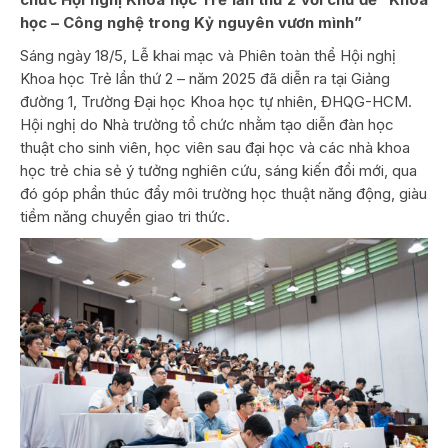
học – Công nghệ trong Kỷ nguyên vươn mình”
Sáng ngày 18/5, Lễ khai mạc và Phiên toàn thể Hội nghị
Khoa học Trẻ lần thứ 2 – năm 2025 đã diễn ra tại Giảng
đường 1, Trường Đại học Khoa học tự nhiên, ĐHQG-HCM.
Hội nghị do Nhà trường tổ chức nhằm tạo diễn đàn học
thuật cho sinh viên, học viên sau đại học và các nhà khoa
học trẻ chia sẻ ý tưởng nghiên cứu, sáng kiến đổi mới, qua
đó góp phần thúc đẩy môi trường học thuật năng động, giàu
tiềm năng chuyển giao tri thức.