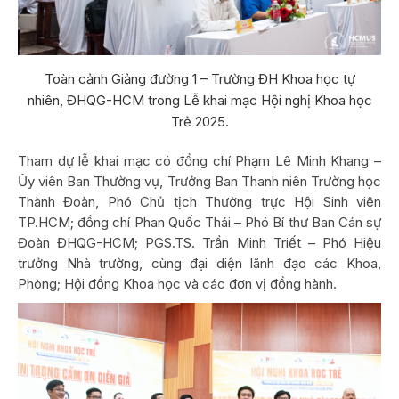
Toàn cảnh Giảng đường 1 – Trường ĐH Khoa học tự
nhiên, ĐHQG-HCM trong Lễ khai mạc Hội nghị Khoa học
Trẻ 2025.
Tham dự lễ khai mạc có đồng chí Phạm Lê Minh Khang –
Ủy viên Ban Thường vụ, Trưởng Ban Thanh niên Trường học
Thành Đoàn, Phó Chủ tịch Thường trực Hội Sinh viên
TP.HCM; đồng chí Phan Quốc Thái – Phó Bí thư Ban Cán sự
Đoàn ĐHQG-HCM; PGS.TS. Trần Minh Triết – Phó Hiệu
trưởng Nhà trường, cùng đại diện lãnh đạo các Khoa,
Phòng; Hội đồng Khoa học và các đơn vị đồng hành.