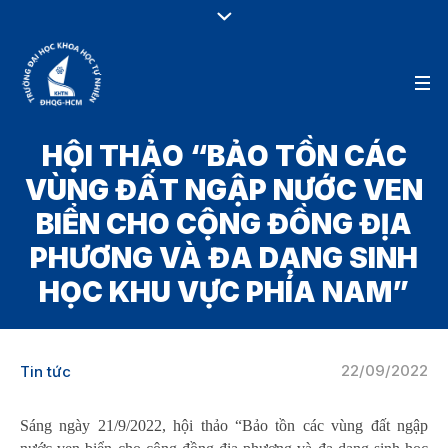
HỘI THẢO “BẢO TỒN CÁC
VÙNG ĐẤT NGẬP NƯỚC VEN
BIỂN CHO CỘNG ĐỒNG ĐỊA
PHƯƠNG VÀ ĐA DẠNG SINH
HỌC KHU VỰC PHÍA NAM”
22/09/2022
Tin tức
Sáng ngày 21/9/2022, hội thảo “Bảo tồn các vùng đất ngập