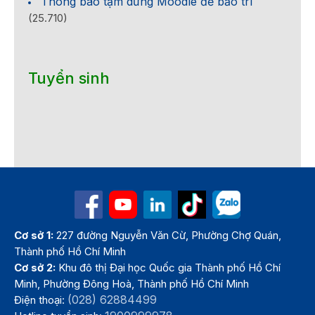
Thông báo tạm dừng Moodle để bảo trì
(25.710)
Tuyển sinh
Cơ sở 1:
227 đường Nguyễn Văn Cừ, Phường Chợ Quán,
Thành phố Hồ Chí Minh
Cơ sở 2:
Khu đô thị Đại học Quốc gia Thành phố Hồ Chí
Minh, Phường Đông Hoà, Thành phố Hồ Chí Minh
(028) 62884499
Điện thoại: