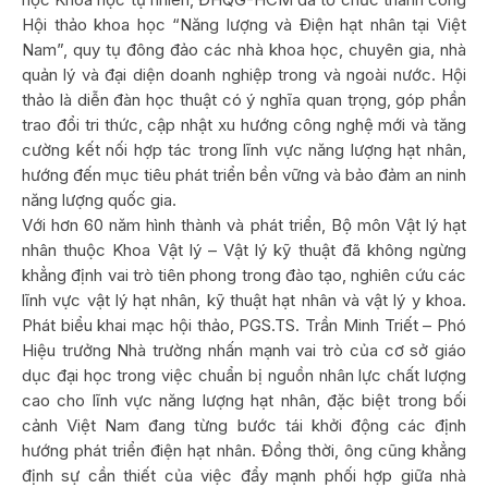
Hội thảo khoa học “Năng lượng và Điện hạt nhân tại Việt
Nam”, quy tụ đông đảo các nhà khoa học, chuyên gia, nhà
quản lý và đại diện doanh nghiệp trong và ngoài nước. Hội
thảo là diễn đàn học thuật có ý nghĩa quan trọng, góp phần
trao đổi tri thức, cập nhật xu hướng công nghệ mới và tăng
cường kết nối hợp tác trong lĩnh vực năng lượng hạt nhân,
hướng đến mục tiêu phát triển bền vững và bảo đảm an ninh
năng lượng quốc gia.
Với hơn 60 năm hình thành và phát triển, Bộ môn Vật lý hạt
nhân thuộc Khoa Vật lý – Vật lý kỹ thuật đã không ngừng
khẳng định vai trò tiên phong trong đào tạo, nghiên cứu các
lĩnh vực vật lý hạt nhân, kỹ thuật hạt nhân và vật lý y khoa.
Phát biểu khai mạc hội thảo, PGS.TS. Trần Minh Triết – Phó
Hiệu trưởng Nhà trường nhấn mạnh vai trò của cơ sở giáo
dục đại học trong việc chuẩn bị nguồn nhân lực chất lượng
cao cho lĩnh vực năng lượng hạt nhân, đặc biệt trong bối
cảnh Việt Nam đang từng bước tái khởi động các định
hướng phát triển điện hạt nhân. Đồng thời, ông cũng khẳng
định sự cần thiết của việc đẩy mạnh phối hợp giữa nhà