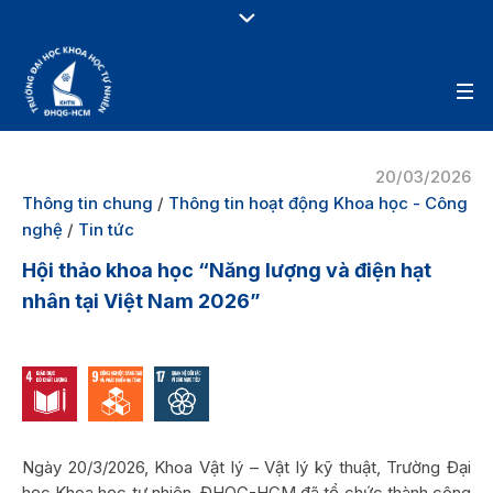
20/03/2026
Thông tin chung
/
Thông tin hoạt động Khoa học - Công
nghệ
/
Tin tức
Hội thảo khoa học “Năng lượng và điện hạt
nhân tại Việt Nam 2026”
Ngày 20/3/2026, Khoa Vật lý – Vật lý kỹ thuật, Trường Đại
học Khoa học tự nhiên, ĐHQG-HCM đã tổ chức thành công