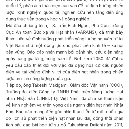
quốc tế, phản ánh toàn diện các vấn đề từ định hướng chiến
lược, kinh nghiệm quốc tế, nghiên cứu nền tảng đến ứng
dụng thực tiễn trong y học và công nghiệp.
Mở đầu chương trình, TS. Trần Bích Ngọc, Phó Cục trưởng
Cục An toàn Bức xạ và Hạt nhân (VARANS), đã trình bày
tham luận về định hướng phát triển năng lượng nguyên tử tại
Việt Nam như một động lực cho phát triển kinh tế – xã hội
bền vững. Báo cáo nhấn mạnh bối cảnh nhu cầu điện năng
ngày càng gia tăng, cùng cam kết Net-zero 2050, đã đặt ra
yêu cầu cấp thiết đối với việc đa dạng hóa cơ cấu nguồn
điện và tái khẳng định vị trí của điện hạt nhân trong chiến
lược an ninh năng lượng quốc gia.
Tiếp đó, ông Takeshi Makigami, Giám đốc Vận hành (COO),
Trưởng đại diện Công ty TNHH Phát triển Năng lượng Hạt
nhân Nhật Bản (JINED) tại Việt Nam, đã chia sẻ tham luận
về kinh nghiệm và triển vọng của ngành điện hạt nhân Nhật
Bản. Báo cáo mang đến góc nhìn thực tiễn từ một quốc gia
có lịch sử phát triển điện hạt nhân lâu dài, đồng thời phân
tích sâu các bài học từ sự cố Fukushima Daiichi năm 2011,