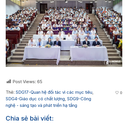
Post Views:
65
Thẻ:
SDG17-Quan hệ đối tác vì các mục tiêu
,
0
SDG4-Giáo dục có chất lượng
,
SDG9-Công
nghệ - sáng tạo và phát triển hạ tầng
Chia sẻ bài viết: