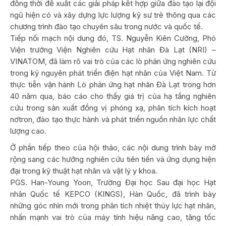
đồng thời đề xuất các giải pháp kết hợp giữa đào tạo lại đội
ngũ hiện có và xây dựng lực lượng kỹ sư trẻ thông qua các
chương trình đào tạo chuyên sâu trong nước và quốc tế.
Tiếp nối mạch nội dung đó, TS. Nguyễn Kiên Cường, Phó
Viện trưởng Viện Nghiên cứu Hạt nhân Đà Lạt (NRI) –
VINATOM, đã làm rõ vai trò của các lò phản ứng nghiên cứu
trong kỷ nguyên phát triển điện hạt nhân của Việt Nam. Từ
thực tiễn vận hành Lò phản ứng hạt nhân Đà Lạt trong hơn
40 năm qua, báo cáo cho thấy giá trị của hạ tầng nghiên
cứu trong sản xuất đồng vị phóng xạ, phân tích kích hoạt
nơtron, đào tạo thực hành và phát triển nguồn nhân lực chất
lượng cao.
Ở phần tiếp theo của hội thảo, các nội dung trình bày mở
rộng sang các hướng nghiên cứu tiên tiến và ứng dụng hiện
đại trong kỹ thuật hạt nhân và vật lý y khoa.
PGS. Han-Young Yoon, Trường Đại học Sau đại học Hạt
nhân Quốc tế KEPCO (KINGS), Hàn Quốc, đã trình bày
những góc nhìn mới trong phân tích nhiệt thủy lực hạt nhân,
nhấn mạnh vai trò của máy tính hiệu năng cao, tăng tốc