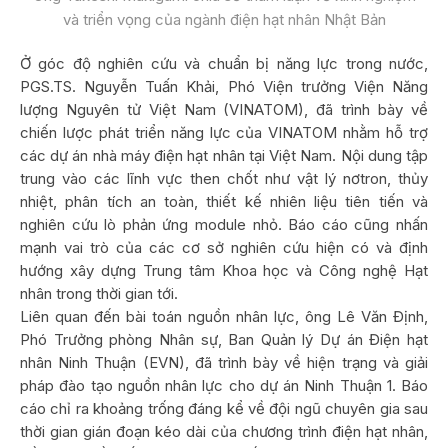
và triển vọng của ngành điện hạt nhân Nhật Bản
Ở góc độ nghiên cứu và chuẩn bị năng lực trong nước,
PGS.TS. Nguyễn Tuấn Khải, Phó Viện trưởng Viện Năng
lượng Nguyên tử Việt Nam (VINATOM), đã trình bày về
chiến lược phát triển năng lực của VINATOM nhằm hỗ trợ
các dự án nhà máy điện hạt nhân tại Việt Nam. Nội dung tập
trung vào các lĩnh vực then chốt như vật lý nơtron, thủy
nhiệt, phân tích an toàn, thiết kế nhiên liệu tiên tiến và
nghiên cứu lò phản ứng module nhỏ. Báo cáo cũng nhấn
mạnh vai trò của các cơ sở nghiên cứu hiện có và định
hướng xây dựng Trung tâm Khoa học và Công nghệ Hạt
nhân trong thời gian tới.
Liên quan đến bài toán nguồn nhân lực, ông Lê Văn Định,
Phó Trưởng phòng Nhân sự, Ban Quản lý Dự án Điện hạt
nhân Ninh Thuận (EVN), đã trình bày về hiện trạng và giải
pháp đào tạo nguồn nhân lực cho dự án Ninh Thuận 1. Báo
cáo chỉ ra khoảng trống đáng kể về đội ngũ chuyên gia sau
thời gian gián đoạn kéo dài của chương trình điện hạt nhân,