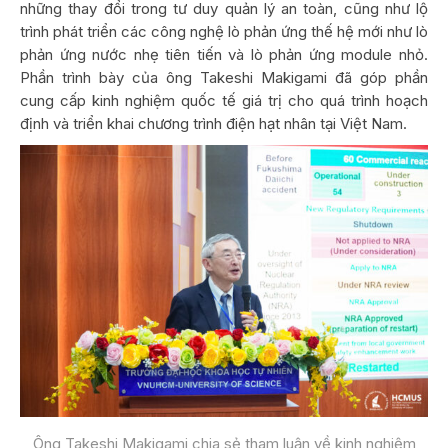
những thay đổi trong tư duy quản lý an toàn, cũng như lộ
trình phát triển các công nghệ lò phản ứng thế hệ mới như lò
phản ứng nước nhẹ tiên tiến và lò phản ứng module nhỏ.
Phần trình bày của ông Takeshi Makigami đã góp phần
cung cấp kinh nghiệm quốc tế giá trị cho quá trình hoạch
định và triển khai chương trình điện hạt nhân tại Việt Nam.
Ông Takeshi Makigami chia sẻ tham luận về kinh nghiệm