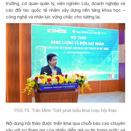
trường, cơ quan quản lý, viện nghiên cứu, doanh nghiệp và
các đối tác quốc tế nhằm xây dựng nền tảng khoa học –
công nghệ và nhân lực vững chắc cho tương lai.
PGS.TS. Trần Minh Triết phát biểu khai mạc hội thảo
Nội dung hội thảo được triển khai qua chuỗi báo cáo chuyên
sâu với sự tham gia của nhiều diễn giả uy tín trong nước và