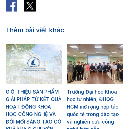
Thêm bài viết khác
GIỚI THIỆU SẢN PHẨM
Trường Đại học Khoa
GIẢI PHÁP TỪ KẾT QUẢ
học tự nhiên, ĐHQG-
HOẠT ĐỘNG KHOA
HCM mở rộng hợp tác
HỌC CÔNG NGHỆ VÀ
quốc tế trong đào tạo
ĐỔI MỚI SÁNG TẠO CÓ
và nghiên cứu công