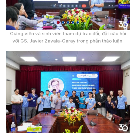
Giảng viên và sinh viên tham dự trao đổi, đặt câu hỏi
với GS. Javier Zavala-Garay trong phần thảo luận.