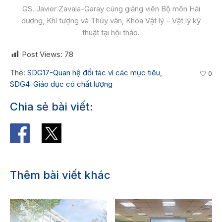
GS. Javier Zavala-Garay cùng giảng viên Bộ môn Hải
dương, Khí tượng và Thủy văn, Khoa Vật lý – Vật lý kỹ
thuật tại hội thảo.
Post Views:
78
Thẻ:
SDG17-Quan hệ đối tác vì các mục tiêu
,
0
SDG4-Giáo dục có chất lượng
Chia sẻ bài viết:
Thêm bài viết khác