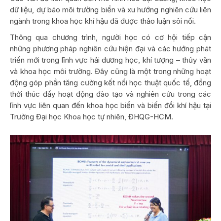
dữ liệu, dự báo môi trường biển và xu hướng nghiên cứu liên
ngành trong khoa học khí hậu đã được thảo luận sôi nổi.
Thông qua chương trình, người học có cơ hội tiếp cận
những phương pháp nghiên cứu hiện đại và các hướng phát
triển mới trong lĩnh vực hải dương học, khí tượng – thủy văn
và khoa học môi trường. Đây cũng là một trong những hoạt
động góp phần tăng cường kết nối học thuật quốc tế, đồng
thời thúc đẩy hoạt động đào tạo và nghiên cứu trong các
lĩnh vực liên quan đến khoa học biển và biến đổi khí hậu tại
Trường Đại học Khoa học tự nhiên, ĐHQG-HCM.