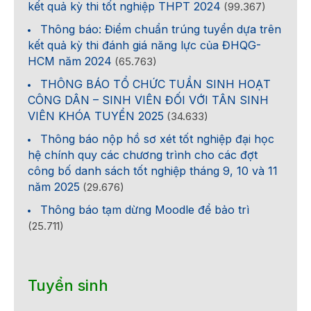
kết quả kỳ thi tốt nghiệp THPT 2024
(99.367)
Thông báo: Điểm chuẩn trúng tuyển dựa trên
kết quả kỳ thi đánh giá năng lực của ĐHQG-
HCM năm 2024
(65.763)
THÔNG BÁO TỔ CHỨC TUẦN SINH HOẠT
CÔNG DÂN – SINH VIÊN ĐỐI VỚI TÂN SINH
VIÊN KHÓA TUYỂN 2025
(34.633)
Thông báo nộp hồ sơ xét tốt nghiệp đại học
hệ chính quy các chương trình cho các đợt
công bố danh sách tốt nghiệp tháng 9, 10 và 11
năm 2025
(29.676)
Thông báo tạm dừng Moodle để bảo trì
(25.711)
Tuyển sinh