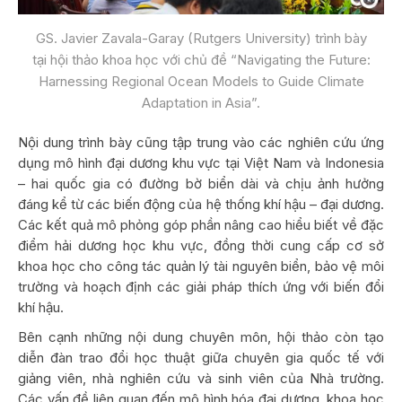
GS. Javier Zavala-Garay (Rutgers University) trình bày
tại hội thảo khoa học với chủ đề “Navigating the Future:
Harnessing Regional Ocean Models to Guide Climate
Adaptation in Asia”.
Nội dung trình bày cũng tập trung vào các nghiên cứu ứng
dụng mô hình đại dương khu vực tại Việt Nam và Indonesia
– hai quốc gia có đường bờ biển dài và chịu ảnh hưởng
đáng kể từ các biến động của hệ thống khí hậu – đại dương.
Các kết quả mô phỏng góp phần nâng cao hiểu biết về đặc
điểm hải dương học khu vực, đồng thời cung cấp cơ sở
khoa học cho công tác quản lý tài nguyên biển, bảo vệ môi
trường và hoạch định các giải pháp thích ứng với biến đổi
khí hậu.
Bên cạnh những nội dung chuyên môn, hội thảo còn tạo
diễn đàn trao đổi học thuật giữa chuyên gia quốc tế với
giảng viên, nhà nghiên cứu và sinh viên của Nhà trường.
Các vấn đề liên quan đến mô hình hóa đại dương, khoa học