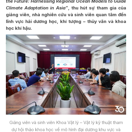
the Future: Harnessing Regional Ocean Models to Guide
Climate Adaptation in Asia”
, thu hút sự tham gia của
giảng viên, nhà nghiên cứu và sinh viên quan tâm đến
lĩnh vực hải dương học, khí tượng – thủy văn và khoa
học khí hậu.
Giảng viên và sinh viên Khoa Vật lý – Vật lý kỹ thuật tham
dự hội thảo khoa học về mô hình đại dương khu vực và