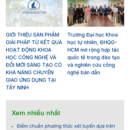
GIỚI THIỆU SẢN PHẨM
Trường Đại học Khoa
GIẢI PHÁP TỪ KẾT QUẢ
học tự nhiên, ĐHQG-
HOẠT ĐỘNG KHOA
HCM mở rộng hợp tác
HỌC CÔNG NGHỆ VÀ
quốc tế trong đào tạo
ĐỔI MỚI SÁNG TẠO CÓ
và nghiên cứu công
KHẢ NĂNG CHUYỂN
nghệ bán dẫn
GIAO ỨNG DỤNG TẠI
TÂY NINH
Xem nhiều nhất
Điểm chuẩn phương thức xét tuyển dựa trên