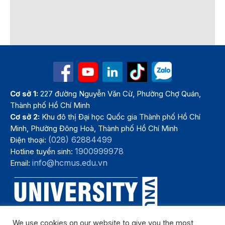
Cơ sở 1:
227 đường Nguyễn Văn Cừ, Phường Chợ Quán,
Thành phố Hồ Chí Minh
Cơ sở 2:
Khu đô thị Đại học Quốc gia Thành phố Hồ Chí
Minh, Phường Đông Hoà, Thành phố Hồ Chí Minh
(028) 62884499
Điện thoại:
1900999978
Hotline tuyển sinh:
info@hcmus.edu.vn
Email:
We use cookies on our website to give you the most