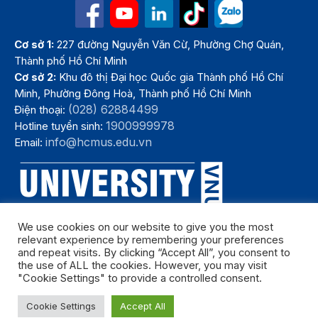
Cơ sở 1:
227 đường Nguyễn Văn Cừ, Phường Chợ Quán,
Thành phố Hồ Chí Minh
Cơ sở 2:
Khu đô thị Đại học Quốc gia Thành phố Hồ Chí
Minh, Phường Đông Hoà, Thành phố Hồ Chí Minh
(028) 62884499
Điện thoại:
1900999978
Hotline tuyển sinh:
info@hcmus.edu.vn
Email:
We use cookies on our website to give you the most
relevant experience by remembering your preferences
and repeat visits. By clicking “Accept All”, you consent to
the use of ALL the cookies. However, you may visit
"Cookie Settings" to provide a controlled consent.
Bản quyền thuộc Trường Đại học Khoa học tự nhiên, Đại học Quốc
Cookie Settings
Accept All
gia Thành phố Hồ Chí Minh. Năm 2024