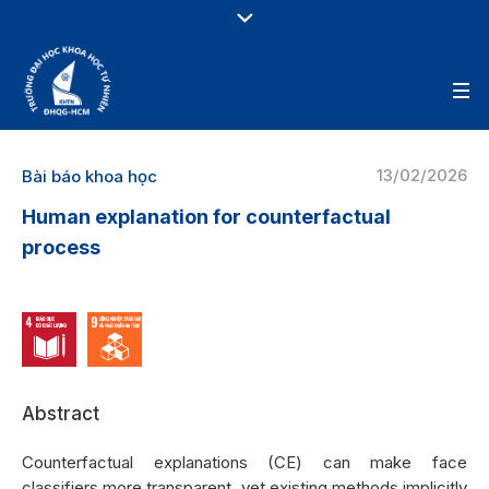
13/02/2026
Bài báo khoa học
Human explanation for counterfactual
process
Abstract
Counterfactual explanations (CE) can make face
classifiers more transparent, yet existing methods implicitly