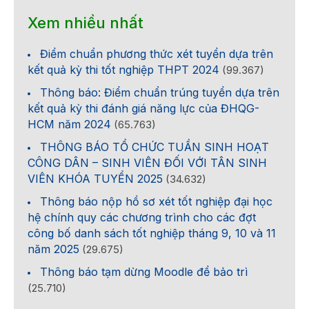
Xem nhiều nhất
Điểm chuẩn phương thức xét tuyển dựa trên
kết quả kỳ thi tốt nghiệp THPT 2024
(99.367)
Thông báo: Điểm chuẩn trúng tuyển dựa trên
kết quả kỳ thi đánh giá năng lực của ĐHQG-
HCM năm 2024
(65.763)
THÔNG BÁO TỔ CHỨC TUẦN SINH HOẠT
CÔNG DÂN – SINH VIÊN ĐỐI VỚI TÂN SINH
VIÊN KHÓA TUYỂN 2025
(34.632)
Thông báo nộp hồ sơ xét tốt nghiệp đại học
hệ chính quy các chương trình cho các đợt
công bố danh sách tốt nghiệp tháng 9, 10 và 11
năm 2025
(29.675)
Thông báo tạm dừng Moodle để bảo trì
(25.710)