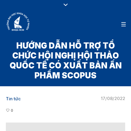
HƯỚNG DẪN HỖ TRỢ TỔ
CHỨC HỘI NGHỊ HỘI THẢO
QUỐC TẾ CÓ XUẤT BẢN ẤN
PHẨM SCOPUS
17/08/2022
Tin tức
0