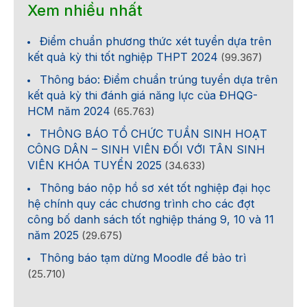
Xem nhiều nhất
Điểm chuẩn phương thức xét tuyển dựa trên
kết quả kỳ thi tốt nghiệp THPT 2024
(99.367)
Thông báo: Điểm chuẩn trúng tuyển dựa trên
kết quả kỳ thi đánh giá năng lực của ĐHQG-
HCM năm 2024
(65.763)
THÔNG BÁO TỔ CHỨC TUẦN SINH HOẠT
CÔNG DÂN – SINH VIÊN ĐỐI VỚI TÂN SINH
VIÊN KHÓA TUYỂN 2025
(34.633)
Thông báo nộp hồ sơ xét tốt nghiệp đại học
hệ chính quy các chương trình cho các đợt
công bố danh sách tốt nghiệp tháng 9, 10 và 11
năm 2025
(29.675)
Thông báo tạm dừng Moodle để bảo trì
(25.710)