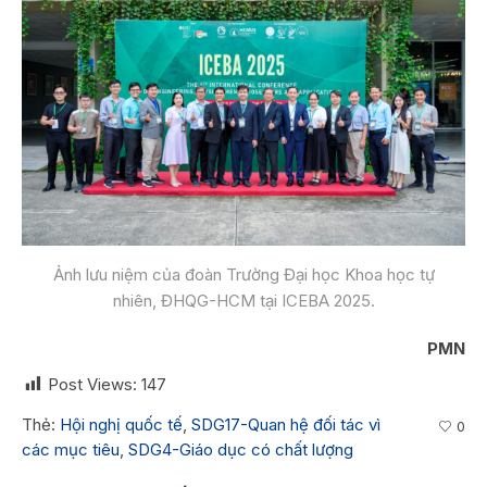
Ảnh lưu niệm của đoàn Trường Đại học Khoa học tự
nhiên, ĐHQG-HCM tại ICEBA 2025.
PMN
Post Views:
147
Thẻ:
Hội nghị quốc tế
,
SDG17-Quan hệ đối tác vì
0
các mục tiêu
,
SDG4-Giáo dục có chất lượng