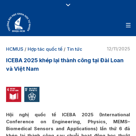
12/11/2025
HCMUS
/
Hợp tác quốc tế
/
Tin tức
ICEBA 2025 khép lại thành công tại Đài Loan
và Việt Nam
Hội nghị quốc tế ICEBA 2025 (International
Conference on Engineering, Physics, MEMS–
Biomedical Sensors and Applications) lần thứ 6 đã
khép lại thành công sau chuỗi hoạt động học thuật