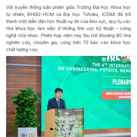
Với truyền thống luân phiên giữa Trường Đại học Khoa học
tự nhiên, ĐHQG-HCM và Đại học Tohoku, ICEBA đã trở
thành một diễn đàn học thuật uy tín của khu vực, quy tụ các
nhà khoa học làm việc ở những lĩnh vực kỹ thuật – công
nghệ mũi nhọn. Phiên họp năm nay thu hút khoảng 80 nhà
nghiên cứu, chuyên gia, cùng hơn 70 báo cáo khoa học
chất lượng cao.