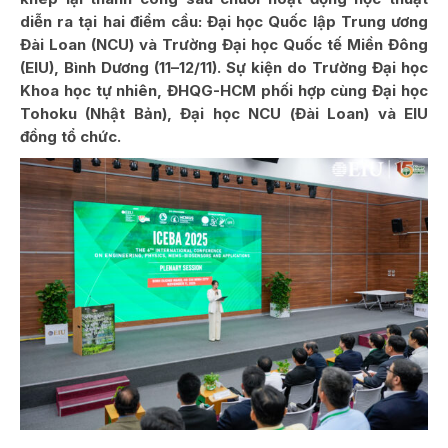
diễn ra tại hai điểm cầu: Đại học Quốc lập Trung ương
Đài Loan (NCU) và Trường Đại học Quốc tế Miền Đông
(EIU), Bình Dương (11–12/11). Sự kiện do Trường Đại học
Khoa học tự nhiên, ĐHQG-HCM phối hợp cùng Đại học
Tohoku (Nhật Bản), Đại học NCU (Đài Loan) và EIU
đồng tổ chức.