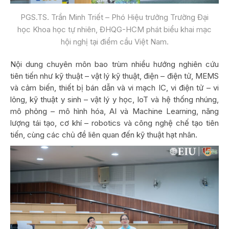
PGS.TS. Trần Minh Triết – Phó Hiệu trưởng Trường Đại
học Khoa học tự nhiên, ĐHQG-HCM phát biểu khai mạc
hội nghị tại điểm cầu Việt Nam.
Nội dung chuyên môn bao trùm nhiều hướng nghiên cứu
tiên tiến như kỹ thuật – vật lý kỹ thuật, điện – điện tử, MEMS
và cảm biến, thiết bị bán dẫn và vi mạch IC, vi điện tử – vi
lỏng, kỹ thuật y sinh – vật lý y học, IoT và hệ thống nhúng,
mô phỏng – mô hình hóa, AI và Machine Learning, năng
lượng tái tạo, cơ khí – robotics và công nghệ chế tạo tiên
tiến, cùng các chủ đề liên quan đến kỹ thuật hạt nhân.