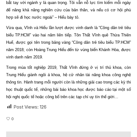
bắt tay với ngành y là quan trọng. Tôi vẫn nỗ lực tìm kiếm mỗi ngày
để nâng khả năng nghiên cứu của bản thân, và nếu có cơ hội phù
hợp sẽ đi học nước ngoài” – Hiếu bày tỏ.
Vừa qua, Vĩnh và Hiếu lần lượt được vinh danh là “Công dân trẻ tiêu
biểu TP.HCM” vào hai năm liên tiếp. Tôn Thất Vĩnh quê Thừa Thiên
Huế, được gọi tên trong bảng vàng “Công dân trẻ tiêu biểu TP.HCM”
năm 2018; còn Hoàng Trung Hiếu đến từ vùng biển Khánh Hòa, được
vinh danh năm 2019.
Trong mùa tốt nghiệp 2019, Thất Vĩnh đứng ở vị trí thủ khoa, còn
Trung Hiếu giành ngôi á khoa, hệ cử nhân tài năng khoa công nghệ
thông tin. Hành trang mỗi người còn là những giải cao trong các kỳ thi
học thuật quốc tế, những bài báo khoa học được báo cáo tại một số
hội nghị quốc tế hoặc công bố trên các tạp chí uy tín thế giới…
Post Views:
126
0