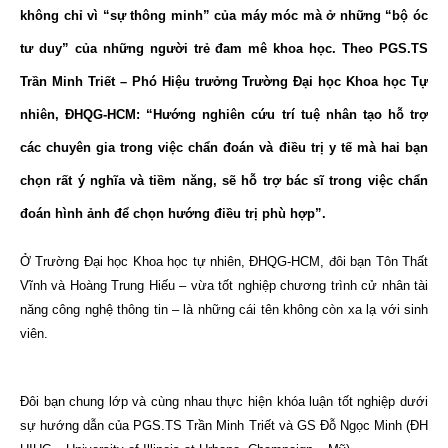
không chỉ vì “sự thông minh” của máy móc mà ở những “bộ óc
tư duy” của những người trẻ đam mê khoa học. Theo PGS.TS
Trần Minh Triết – Phó Hiệu trưởng Trường Đại học Khoa học Tự
nhiên, ĐHQG-HCM: “Hướng nghiên cứu trí tuệ nhân tạo hỗ trợ
các chuyên gia trong việc chẩn đoán và điều trị y tế mà hai bạn
chọn rất ý nghĩa và tiềm năng, sẽ hỗ trợ bác sĩ trong việc chẩn
đoán hình ảnh để chọn hướng điều trị phù hợp”.
Ở Trường Đại học Khoa học tự nhiên, ĐHQG-HCM, đôi bạn Tôn Thất
Vĩnh và Hoàng Trung Hiếu – vừa tốt nghiệp chương trình cử nhân tài
năng công nghệ thông tin – là những cái tên không còn xa lạ với sinh
viên.
Đôi bạn chung lớp và cùng nhau thực hiện khóa luận tốt nghiệp dưới
sự hướng dẫn của PGS.TS Trần Minh Triết và GS Đỗ Ngọc Minh (ĐH