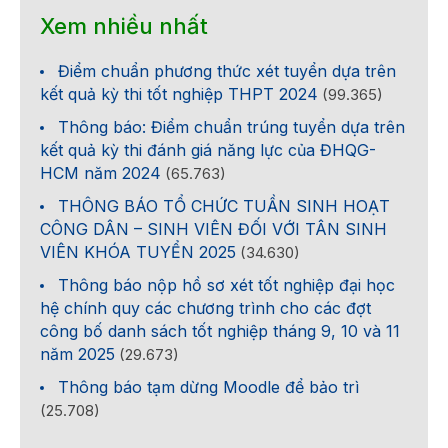
Xem nhiều nhất
Điểm chuẩn phương thức xét tuyển dựa trên
kết quả kỳ thi tốt nghiệp THPT 2024
(99.365)
Thông báo: Điểm chuẩn trúng tuyển dựa trên
kết quả kỳ thi đánh giá năng lực của ĐHQG-
HCM năm 2024
(65.763)
THÔNG BÁO TỔ CHỨC TUẦN SINH HOẠT
CÔNG DÂN – SINH VIÊN ĐỐI VỚI TÂN SINH
VIÊN KHÓA TUYỂN 2025
(34.630)
Thông báo nộp hồ sơ xét tốt nghiệp đại học
hệ chính quy các chương trình cho các đợt
công bố danh sách tốt nghiệp tháng 9, 10 và 11
năm 2025
(29.673)
Thông báo tạm dừng Moodle để bảo trì
(25.708)