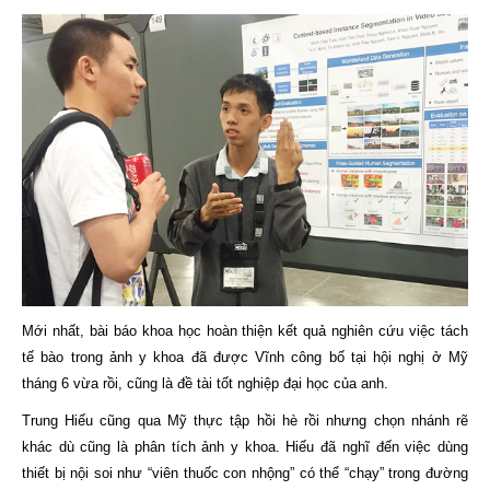
Mới nhất, bài báo khoa học hoàn thiện kết quả nghiên cứu việc tách
tế bào trong ảnh y khoa đã được Vĩnh công bố tại hội nghị ở Mỹ
tháng 6 vừa rồi, cũng là đề tài tốt nghiệp đại học của anh.
Trung Hiếu cũng qua Mỹ thực tập hồi hè rồi nhưng chọn nhánh rẽ
khác dù cũng là phân tích ảnh y khoa. Hiếu đã nghĩ đến việc dùng
thiết bị nội soi như “viên thuốc con nhộng” có thể “chạy” trong đường