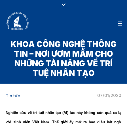
KHOA CÔNG NGHỆ THÔNG
TIN – NƠI ƯƠM MẦM CHO
NHỮNG TÀI NĂNG VỀ TRÍ
TUỆ NHÂN TẠO
07/01/2020
Tin tức
Nghiên cứu về trí tuệ nhân tạo (AI) lúc này không còn quá xa lạ
với sinh viên Việt Nam. Thế giới ấy mở ra bao điều bất ngờ