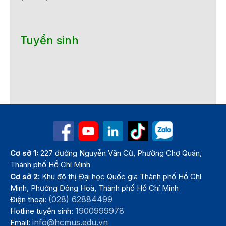
Tuyển sinh
Cơ sở 1:
227 đường Nguyễn Văn Cừ, Phường Chợ Quán,
Thành phố Hồ Chí Minh
Cơ sở 2:
Khu đô thị Đại học Quốc gia Thành phố Hồ Chí
Minh, Phường Đông Hoà, Thành phố Hồ Chí Minh
(028) 62884499
Điện thoại:
1900999978
Hotline tuyển sinh:
info@hcmus.edu.vn
Email: