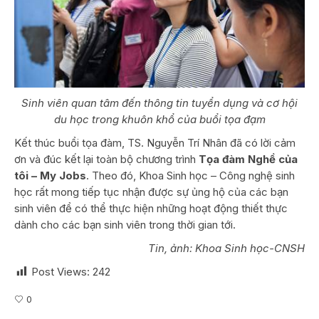
Sinh viên quan tâm đến thông tin tuyển dụng và cơ hội
du học trong khuôn khổ của buổi tọa đạm
Kết thúc buổi tọa đàm, TS. Nguyễn Trí Nhân đã có lời cảm
ơn và đúc kết lại toàn bộ chương trình
Tọa đàm Nghề của
tôi – My Jobs
. Theo đó, Khoa Sinh học – Công nghệ sinh
học rất mong tiếp tục nhận được sự ủng hộ của các bạn
sinh viên để có thể thực hiện những hoạt động thiết thực
dành cho các bạn sinh viên trong thời gian tới.
Tin, ảnh: Khoa Sinh học-CNSH
Post Views:
242
0