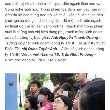
các thiết bị và sản phẩm liên quan đến ngành Sinh học và
Công nghệ sinh học. Trong phiên tọa đàm này, các bạn sinh
viên đã rất hào hứng trao đổi về nhiều vấn đề liên quan đến
khởi nghiệp cũng như kinh nghiệm để một sinh viên ngành
kỹ thuật có thể lấn sân sang kinh tế. Khách mời trong phiên
cuối là những anh chị hiện đang phụ trách mảng kinh doanh
của các công ty, bao gồm:
Anh Nguyễn Thành Quang
–
Trưởng bộ phận kinh doanh công ty TNHH TM&DV Kỹ thuật
Phúc Tín,
chị Quan Tuyết Anh
– Giám sát kinh doanh công
ty TNHH Merck Việt Nam và
TS. Trần Nhật Phương
–
Giám đốc công ty TNHH TM Y Nhân.