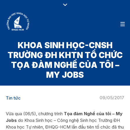
KHOA SINH HỌC-CNSH
TRƯỜNG ĐH KHTN TỔ CHỨC
TỌA ĐÀM NGHỀ CỦA TÔI –
MY JOBS
09/05/2017
Tin tức
Vừa qua (06/5), chương trình
Tọa đàm Nghề của tôi – My
Jobs
do Khoa Sinh học – Công nghệ Sinh học Trường ĐH
Khoa học Tự nhiên, ĐHQG-HCM lần đầu tiên tổ chức đã thu