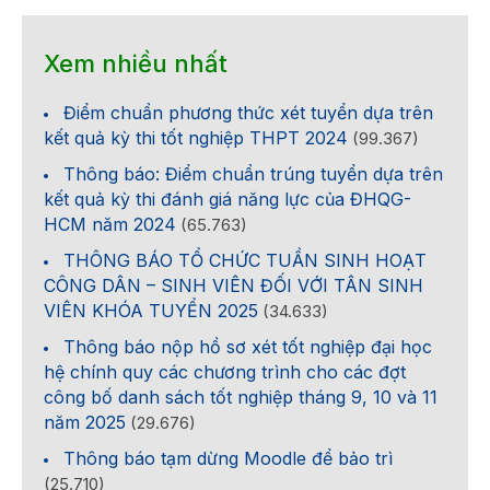
Xem nhiều nhất
Điểm chuẩn phương thức xét tuyển dựa trên
kết quả kỳ thi tốt nghiệp THPT 2024
(99.367)
Thông báo: Điểm chuẩn trúng tuyển dựa trên
kết quả kỳ thi đánh giá năng lực của ĐHQG-
HCM năm 2024
(65.763)
THÔNG BÁO TỔ CHỨC TUẦN SINH HOẠT
CÔNG DÂN – SINH VIÊN ĐỐI VỚI TÂN SINH
VIÊN KHÓA TUYỂN 2025
(34.633)
Thông báo nộp hồ sơ xét tốt nghiệp đại học
hệ chính quy các chương trình cho các đợt
công bố danh sách tốt nghiệp tháng 9, 10 và 11
năm 2025
(29.676)
Thông báo tạm dừng Moodle để bảo trì
(25.710)