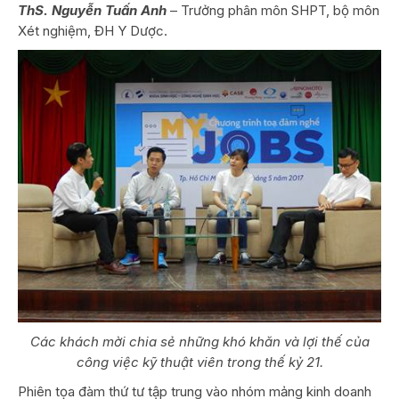
ThS. Nguyễn Tuấn Anh
– Trưởng phân môn SHPT, bộ môn
Xét nghiệm, ĐH Y Dược.
Các khách mời chia sẻ những khó khăn và lợi thế của
công việc kỹ thuật viên trong thế kỷ 21.
Phiên tọa đàm thứ tư tập trung vào nhóm mảng kinh doanh