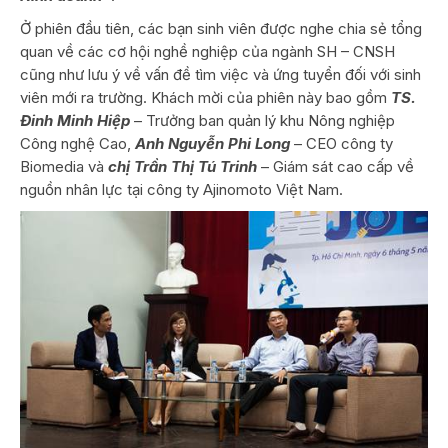
Ở phiên đầu tiên, các bạn sinh viên được nghe chia sẻ tổng
quan về các cơ hội nghề nghiệp của ngành SH – CNSH
cũng như lưu ý về vấn đề tìm việc và ứng tuyển đối với sinh
viên mới ra trường. Khách mời của phiên này bao gồm
TS.
Đinh Minh Hiệp
– Trưởng ban quản lý khu Nông nghiệp
Công nghệ Cao,
Anh Nguyễn Phi Long
– CEO công ty
Biomedia và
chị Trần Thị Tú Trinh
– Giám sát cao cấp về
nguồn nhân lực tại công ty Ajinomoto Việt Nam.