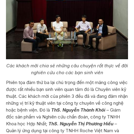
Các khách mời chia sẻ những câu chuyện rất thực về đời
nghiên cứu cho các bạn sinh viên
Phiên tọa đàm thứ ba lại chú trọng đến một mảng công việc
được rất nhiều bạn sinh viên quan tâm đó là Chuyên viên kỹ
thuật. Các khách mời của phiên 3 đều đã và đang đảm nhận
những vị trí kỹ thuật viên tại công ty chuyên về công nghệ
hoặc bệnh viện. Đó là
ThS. Nguyễn Thành Khôi
– Giám
đốc sản phẩm và Nghiên cứu chẩn đoán, công ty TNHH
Khoa học Hợp Nhất;
ThS. Nguyễn Thị Phương Hiếu
–
Quản lý ứng dụng tại công ty TNHH Roche Việt Nam và