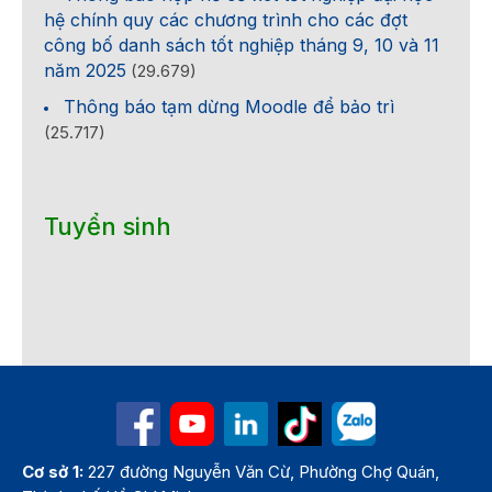
hệ chính quy các chương trình cho các đợt
công bố danh sách tốt nghiệp tháng 9, 10 và 11
năm 2025
(29.679)
Thông báo tạm dừng Moodle để bảo trì
(25.717)
Tuyển sinh
Cơ sở 1:
227 đường Nguyễn Văn Cừ, Phường Chợ Quán,