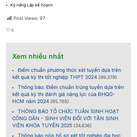
Kỹ năng Lập kế hoạch
Post Views:
97
0
Xem nhiều nhất
Điểm chuẩn phương thức xét tuyển dựa trên
kết quả kỳ thi tốt nghiệp THPT 2024
(99.378)
Thông báo: Điểm chuẩn trúng tuyển dựa trên
kết quả kỳ thi đánh giá năng lực của ĐHQG-
HCM năm 2024
(65.765)
THÔNG BÁO TỔ CHỨC TUẦN SINH HOẠT
CÔNG DÂN – SINH VIÊN ĐỐI VỚI TÂN SINH
VIÊN KHÓA TUYỂN 2025
(34.636)
Thông báo nộp hồ sơ xét tốt nghiệp đại học