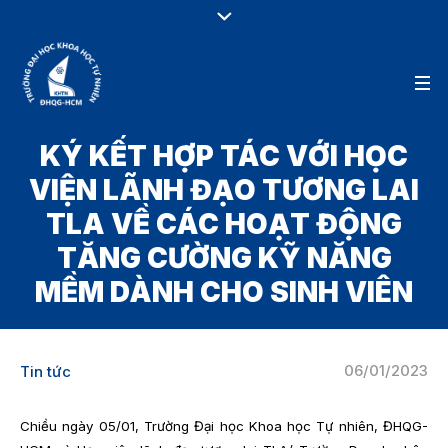
KÝ KẾT HỢP TÁC VỚI HỌC
VIỆN LÃNH ĐẠO TƯƠNG LAI
TLA VỀ CÁC HOẠT ĐỘNG
TĂNG CƯỜNG KỸ NĂNG
MỀM DÀNH CHO SINH VIÊN
06/01/2023
Tin tức
Chiều ngày 05/01, Trường Đại học Khoa học Tự nhiên, ĐHQG-