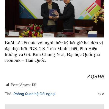
Buỗi Lễ kết thúc với nghi thức ký kết giữ hai đơn vị
đại diện bởi PGS. TS. Trần Minh Triết, Phó Hiệu
trưởng và GS. Kim Chong-Yeal, Đại học Quốc gia
Jeonbuk – Hàn Quốc.
P.QHĐN
Post Views:
131
Thẻ:
Phòng Quan hệ Đối ngoại
0