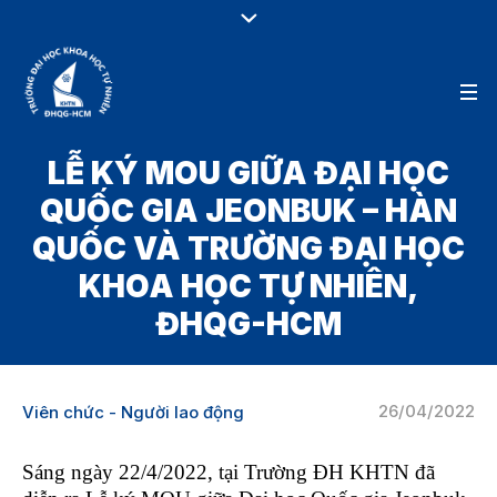
LỄ KÝ MOU GIỮA ĐẠI HỌC
QUỐC GIA JEONBUK – HÀN
QUỐC VÀ TRƯỜNG ĐẠI HỌC
KHOA HỌC TỰ NHIÊN,
ĐHQG-HCM
26/04/2022
Viên chức - Người lao động
Sáng ngày 22/4/2022, tại Trường ĐH KHTN đã