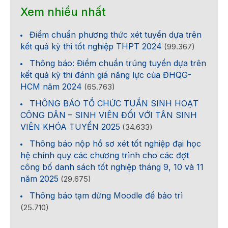
Xem nhiều nhất
Điểm chuẩn phương thức xét tuyển dựa trên
kết quả kỳ thi tốt nghiệp THPT 2024
(99.367)
Thông báo: Điểm chuẩn trúng tuyển dựa trên
kết quả kỳ thi đánh giá năng lực của ĐHQG-
HCM năm 2024
(65.763)
THÔNG BÁO TỔ CHỨC TUẦN SINH HOẠT
CÔNG DÂN – SINH VIÊN ĐỐI VỚI TÂN SINH
VIÊN KHÓA TUYỂN 2025
(34.633)
Thông báo nộp hồ sơ xét tốt nghiệp đại học
hệ chính quy các chương trình cho các đợt
công bố danh sách tốt nghiệp tháng 9, 10 và 11
năm 2025
(29.675)
Thông báo tạm dừng Moodle để bảo trì
(25.710)