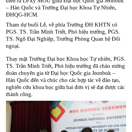
diễn ra Lễ ký MOU giữa Đại học Quốc gia Jeonbuk
– Hàn Quốc và Trường Đại học Khoa Tự Nhiên,
ĐHQG-HCM.
Tham dự buổi Lễ, về phía Trường ĐH KHTN có
PGS. TS. Trần Minh Triết, Phó hiệu trưởng, PGS.
TS. Ngô Đại Nghiệp, Trưởng Phòng Quan hệ Đối
ngoại.
Thay mặt Trường Đại học Khoa học Tự nhiên, PGS.
TS. Trần Minh Triết, Phó hiệu trưởng đã chào mừng
đoàn chuyên gia từ Đại học Quốc gia Jeonbuk –
Hàn Quốc đến và chúc cho các hợp tác về đào tạo,
nghiên cứu khoa học giữa hai đơn vị sẽ đạt được các
thành công.