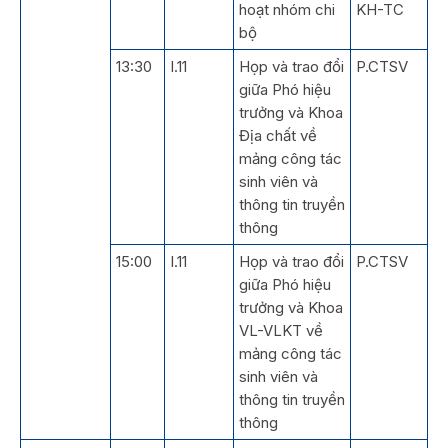
hoạt nhóm chi
KH-TC
bộ
13:30
I.11
Họp và trao đổi
P.CTSV
giữa Phó hiệu
trưởng và Khoa
Địa chất về
mảng công tác
sinh viên và
thông tin truyền
thông
15:00
I.11
Họp và trao đổi
P.CTSV
giữa Phó hiệu
trưởng và Khoa
VL-VLKT về
mảng công tác
sinh viên và
thông tin truyền
thông