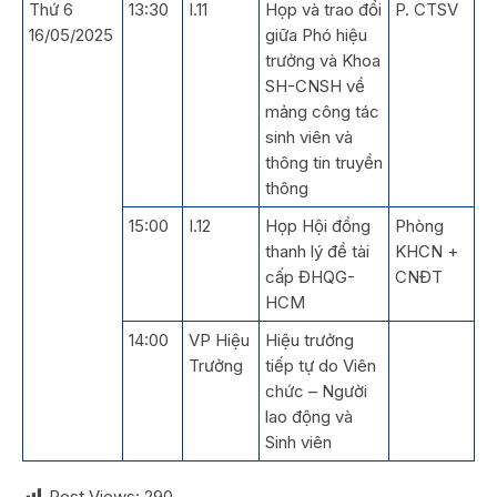
Thứ 6
13:30
I.11
Họp và trao đổi
P. CTSV
16/05/2025
giữa Phó hiệu
trưởng và Khoa
SH-CNSH về
mảng công tác
sinh viên và
thông tin truyền
thông
15:00
I.12
Họp Hội đồng
Phòng
thanh lý đề tài
KHCN +
cấp ĐHQG-
CNĐT
HCM
14:00
VP Hiệu
Hiệu trưởng
Trưởng
tiếp tự do Viên
chức – Người
lao động và
Sinh viên
Post Views:
290