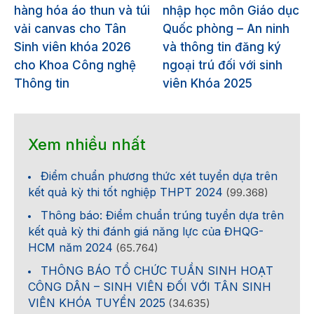
hàng hóa áo thun và túi
nhập học môn Giáo dục
vải canvas cho Tân
Quốc phòng – An ninh
Sinh viên khóa 2026
và thông tin đăng ký
cho Khoa Công nghệ
ngoại trú đối với sinh
Thông tin
viên Khóa 2025
Xem nhiều nhất
Điểm chuẩn phương thức xét tuyển dựa trên
kết quả kỳ thi tốt nghiệp THPT 2024
(99.368)
Thông báo: Điểm chuẩn trúng tuyển dựa trên
kết quả kỳ thi đánh giá năng lực của ĐHQG-
HCM năm 2024
(65.764)
THÔNG BÁO TỔ CHỨC TUẦN SINH HOẠT
CÔNG DÂN – SINH VIÊN ĐỐI VỚI TÂN SINH
VIÊN KHÓA TUYỂN 2025
(34.635)