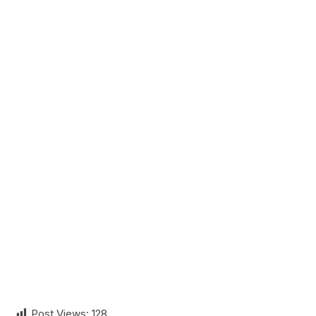
Post Views:
128