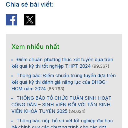
Chia sẻ bài viết:
Xem nhiều nhất
Điểm chuẩn phương thức xét tuyển dựa trên
kết quả kỳ thi tốt nghiệp THPT 2024
(99.367)
Thông báo: Điểm chuẩn trúng tuyển dựa trên
kết quả kỳ thi đánh giá năng lực của ĐHQG-
HCM năm 2024
(65.763)
THÔNG BÁO TỔ CHỨC TUẦN SINH HOẠT
CÔNG DÂN – SINH VIÊN ĐỐI VỚI TÂN SINH
VIÊN KHÓA TUYỂN 2025
(34.634)
Thông báo nộp hồ sơ xét tốt nghiệp đại học
hệ chính quy các chương trình cho các đợt