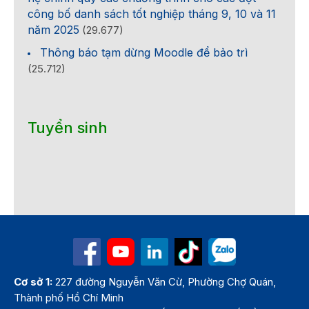
công bố danh sách tốt nghiệp tháng 9, 10 và 11
năm 2025
(29.677)
Thông báo tạm dừng Moodle để bảo trì
(25.712)
Tuyển sinh
Cơ sở 1:
227 đường Nguyễn Văn Cừ, Phường Chợ Quán,
Thành phố Hồ Chí Minh