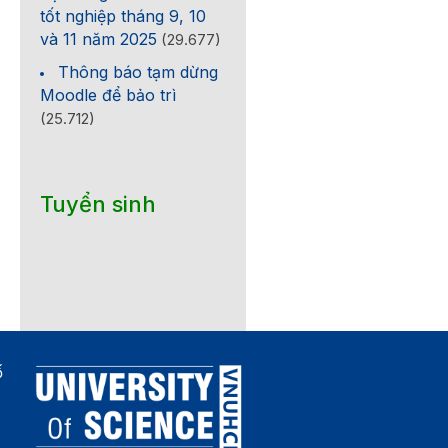
tốt nghiệp tháng 9, 10
và 11 năm 2025
(29.677)
Thông báo tạm dừng
Moodle để bảo trì
(25.712)
Tuyển sinh
ố