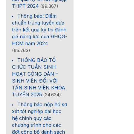
THPT 2024
(99.367)
Thông báo: Điểm
chuẩn trúng tuyển dựa
trên kết quả kỳ thi đánh
giá năng lực của ĐHQG-
HCM năm 2024
(65.763)
THÔNG BÁO TỔ
CHỨC TUẦN SINH
HOẠT CÔNG DÂN –
SINH VIÊN ĐỐI VỚI
TÂN SINH VIÊN KHÓA
TUYỂN 2025
(34.634)
Thông báo nộp hồ sơ
xét tốt nghiệp đại học
hệ chính quy các
chương trình cho các
đợt công bố danh sách