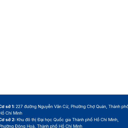
Cơ sở 1:
227 đường Nguyễn Văn Cừ, Phường Chợ Quán, Thành ph
Hồ Chí Minh
Cơ sở 2:
Khu đô thị Đại học Quốc gia Thành phố Hồ Chí Minh,
Phường Đông Hoà, Thành phố Hồ Chí Minh