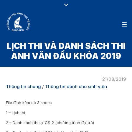
LỊCH THI VÀ DANH SÁCH THI
ANH VĂN ĐẦU KHÓA 2019
21/08/2019
Thông tin chung
/
Thông tin dành cho sinh viên
File đính kèm có 3 sheet:
1 – Lịch thi
2 – Danh sách thi tại CS 2 (chương trình đại trà)