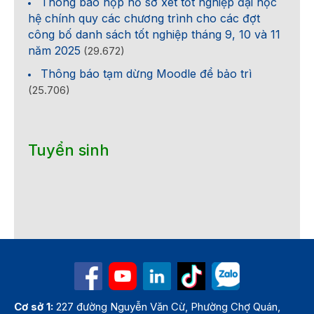
Thông báo nộp hồ sơ xét tốt nghiệp đại học
hệ chính quy các chương trình cho các đợt
công bố danh sách tốt nghiệp tháng 9, 10 và 11
năm 2025
(29.672)
Thông báo tạm dừng Moodle để bảo trì
(25.706)
Tuyển sinh
Cơ sở 1:
227 đường Nguyễn Văn Cừ, Phường Chợ Quán,