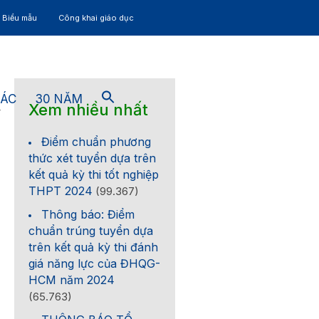
– Biểu mẫu
Công khai giáo dục
TÁC
30 NĂM
Xem nhiều nhất
4
Điểm chuẩn phương
thức xét tuyển dựa trên
kết quả kỳ thi tốt nghiệp
THPT 2024
(99.367)
Thông báo: Điểm
chuẩn trúng tuyển dựa
trên kết quả kỳ thi đánh
giá năng lực của ĐHQG-
HCM năm 2024
(65.763)