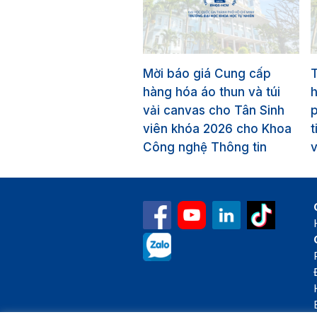
Mời báo giá Cung cấp
T
hàng hóa áo thun và túi
vải canvas cho Tân Sinh
p
viên khóa 2026 cho Khoa
t
Công nghệ Thông tin
v