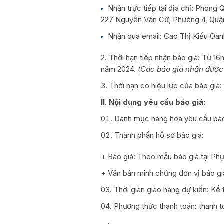
Nhận trực tiếp tại địa chỉ: Phòng 
227 Nguyễn Văn Cừ, Phường 4, Quận
Nhận qua email: Cao Thị Kiều Oa
2. Thời hạn tiếp nhận báo giá: Từ 1
năm 2024.
(Các báo giá nhận được 
3. Thời hạn có hiệu lực của báo giá:
II. Nội dung yêu cầu báo giá:
Danh mục hàng hóa yêu cầu báo 
Thành phần hồ sơ báo giá:
+ Báo giá: Theo mẫu báo giá tại Phụ
+ Văn bản minh chứng đơn vị báo gi
Thời gian giao hàng dự kiến: Kể
Phương thức thanh toán: thanh 