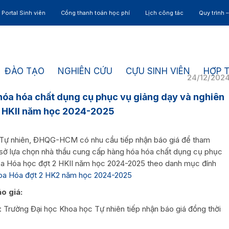
Portal Sinh viên
Cổng thanh toán học phí
Lịch công tác
Quy trình 
ĐÀO TẠO
NGHIÊN CỨU
CỰU SINH VIÊN
HỢP 
24/12/202
hóa hóa chất dụng cụ phục vụ giảng dạy và nghiên
2 HKII năm học 2024-2025
 Tự nhiên, ĐHQG-HCM có nhu cầu tiếp nhận báo giá để tham
ơ sở lựa chọn nhà thầu cung cấp hàng hóa hóa chất dụng cụ phục
oa Hóa học đợt 2 HKII năm học 2024-2025 theo danh mục đính
hoa Hóa đợt 2 HK2 năm học 2024-2025
áo giá:
iá: Trường Đại học Khoa học Tự nhiên tiếp nhận báo giá đồng thời