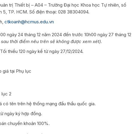
Quản trị Thiết bị – A04 – Trường Đại học Khoa học Tự nhiên, số
 5, TP. HCM. Số điện thoại: 028 38304094.
nh,
ctkoanh@hcmus.edu.vn
6h00 ngày 24 tháng 12 năm 2024 đến trước 10h00 ngày 27 tháng 12
sau thời điểm nêu trên sẽ không được xem xét).
 Tối thiểu 120 ngày kể từ ngày 27/12/2024.
giá tại Phụ lục
 lục 2
á có tên trên hệ thống mạng đấu thầu quốc gia.
 từ ngày ký hợp đồng.
toán chuyển khoản 100%.