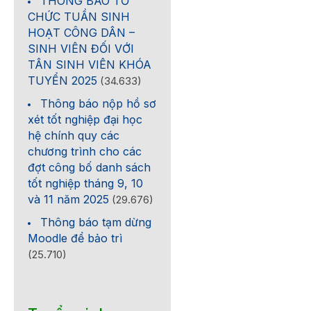
THÔNG BÁO TỔ
CHỨC TUẦN SINH
HOẠT CÔNG DÂN –
SINH VIÊN ĐỐI VỚI
TÂN SINH VIÊN KHÓA
TUYỂN 2025
(34.633)
Thông báo nộp hồ sơ
xét tốt nghiệp đại học
hệ chính quy các
chương trình cho các
đợt công bố danh sách
tốt nghiệp tháng 9, 10
và 11 năm 2025
(29.676)
Thông báo tạm dừng
Moodle để bảo trì
(25.710)