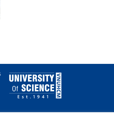
GIỚI THIỆU SẢN PHẨM
Mời báo giá Cung cấp
GIẢI PHÁP TỪ KẾT QUẢ
hàng hóa phục vụ khóa
HOẠT ĐỘNG KHOA HỌC
luận tốt nghiệp Khoa K
CÔNG NGHỆ VÀ ĐỔI MỚI
học vật liệu HK2 năm h
SÁNG TẠO CÓ KHẢ NĂNG
2025-2026
CHUYỂN GIAO ỨNG DỤNG
TẠI TÂY NINH
ố