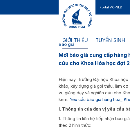
Portal VC-NLĐ
Liên hệ
GIỚI THIỆU
TUYỂN SINH
Báo giá
Mời báo giá cung cấp hàng 
cứu cho Khoa Hóa học đợt 
Hiện nay, Trường Đại học Khoa học
khảo, xây dựng giá gói thầu, làm c
vụ giảng dạy và nghiên cứu cho Kh
kèm.
Yêu cầu báo giá hàng hóa_ K
I. Thông tin của đơn vị yêu cầu b
1. Thông tin liên hệ tiếp nhận báo g
theo 2 hình thức: