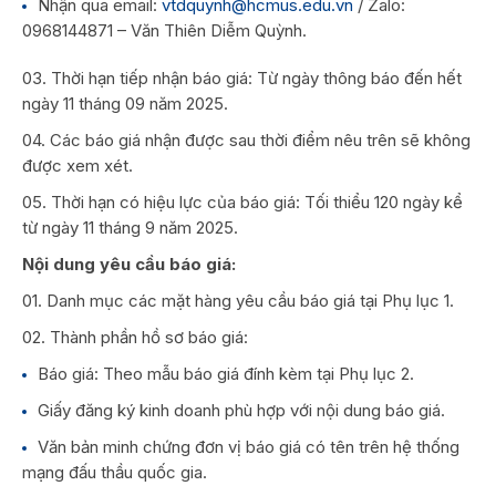
Nhận qua email:
vtdquynh@hcmus.edu.vn
/ Zalo:
0968144871 – Văn Thiên Diễm Quỳnh.
03. Thời hạn tiếp nhận báo giá: Từ ngày thông báo đến hết
ngày 11 tháng 09 năm 2025.
04. Các báo giá nhận được sau thời điểm nêu trên sẽ không
được xem xét.
05. Thời hạn có hiệu lực của báo giá: Tối thiểu 120 ngày kể
từ ngày 11 tháng 9 năm 2025.
Nội dung yêu cầu báo giá:
01. Danh mục các mặt hàng yêu cầu báo giá tại Phụ lục 1.
02. Thành phần hồ sơ báo giá:
Báo giá: Theo mẫu báo giá đính kèm tại Phụ lục 2.
Giấy đăng ký kinh doanh phù hợp với nội dung báo giá.
Văn bản minh chứng đơn vị báo giá có tên trên hệ thống
mạng đấu thầu quốc gia.