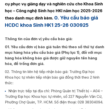
cụ phục vụ giảng dạy và nghiên cứu cho Khoa Sinh
học – Công nghệ Sinh học HKI năm học 2025-2026
0. Yêu cầu báo giá
theo danh mục đính kèm.
HCDC khoa Sinh HK1 25-26 030925
Thông tin của đơn vị yêu cầu báo giá:
01. Yêu cầu đơn vị báo giá tuân thủ theo số thứ tự danh
mục hàng hóa yêu cầu báo giá (Phụ lục 1), đối với mục
hàng hóa không báo giá được giữ nguyên tên hàng
hóa, để trống đơn giá.
02. Thông tin liên hệ tiếp nhận báo giá: Trường Đại học
Khoa học tự nhiên tiếp nhận báo giá đồng thời theo 2 hình
thức:
Nhận trực tiếp tại địa chỉ: Phòng Quản trị Thiết bị – A04 –
Trường Đại học Khoa học tự nhiên, số 227 Nguyễn Văn Cừ,
Phường Chợ Quán, TP. HCM. Số điện thoại: 028 38304094.