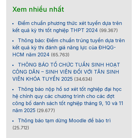
Xem nhiều nhất
Điểm chuẩn phương thức xét tuyển dựa trên
kết quả kỳ thi tốt nghiệp THPT 2024
(99.367)
Thông báo: Điểm chuẩn trúng tuyển dựa trên
kết quả kỳ thi đánh giá năng lực của ĐHQG-
HCM năm 2024
(65.763)
THÔNG BÁO TỔ CHỨC TUẦN SINH HOẠT
CÔNG DÂN – SINH VIÊN ĐỐI VỚI TÂN SINH
VIÊN KHÓA TUYỂN 2025
(34.634)
Thông báo nộp hồ sơ xét tốt nghiệp đại học
hệ chính quy các chương trình cho các đợt
công bố danh sách tốt nghiệp tháng 9, 10 và 11
năm 2025
(29.677)
Thông báo tạm dừng Moodle để bảo trì
(25.712)