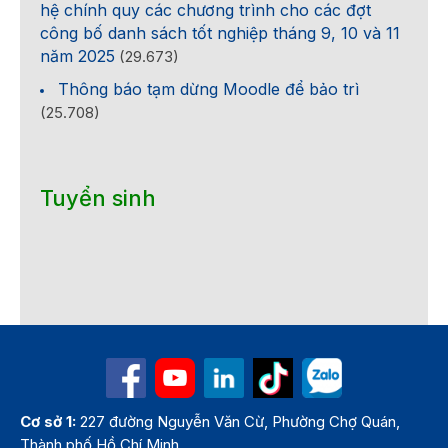
hệ chính quy các chương trình cho các đợt
công bố danh sách tốt nghiệp tháng 9, 10 và 11
năm 2025
(29.673)
Thông báo tạm dừng Moodle để bảo trì
(25.708)
Tuyển sinh
Cơ sở 1:
227 đường Nguyễn Văn Cừ, Phường Chợ Quán,
Thành phố Hồ Chí Minh