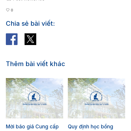
0
Chia sẻ bài viết:
Thêm bài viết khác
Mời báo giá Cung cấp
Quy định học bổng