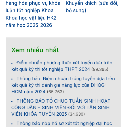
hàng hóa phục vụ khóa
Khuyến khích (sửa đổi,
luận tốt nghiệp Khoa
bổ sung)
Khoa học vật liệu HK2
năm học 2025-2026
Xem nhiều nhất
Điểm chuẩn phương thức xét tuyển dựa trên
kết quả kỳ thi tốt nghiệp THPT 2024
(99.365)
Thông báo: Điểm chuẩn trúng tuyển dựa trên
kết quả kỳ thi đánh giá năng lực của ĐHQG-
HCM năm 2024
(65.763)
THÔNG BÁO TỔ CHỨC TUẦN SINH HOẠT
CÔNG DÂN – SINH VIÊN ĐỐI VỚI TÂN SINH
VIÊN KHÓA TUYỂN 2025
(34.630)
Thông báo nộp hồ sơ xét tốt nghiệp đại học