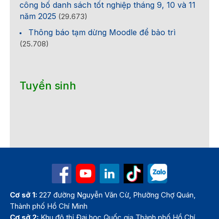
công bố danh sách tốt nghiệp tháng 9, 10 và 11
năm 2025
(29.673)
Thông báo tạm dừng Moodle để bảo trì
(25.708)
Tuyển sinh
Cơ sở 1:
227 đường Nguyễn Văn Cừ, Phường Chợ Quán,
Thành phố Hồ Chí Minh
Cơ sở 2:
Khu đô thị Đại học Quốc gia Thành phố Hồ Chí