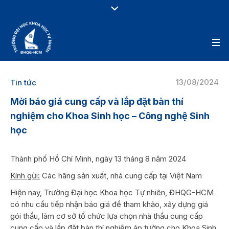
13/08/2024
Tin tức
Mời báo giá cung cấp và lắp đặt bàn thí
nghiệm cho Khoa Sinh học – Công nghệ Sinh
học
Thành phố Hồ Chí Minh, ngày 13 tháng 8 năm 2024
Kính gửi:
Các hãng sản xuất, nhà cung cấp tại Việt Nam
Hiện nay, Trường Đại học Khoa học Tự nhiên, ĐHQG-HCM
có nhu cầu tiếp nhận báo giá để tham khảo, xây dựng giá
gói thầu, làm cơ sở tổ chức lựa chọn nhà thầu cung cấp
cung cấp và lắp đặt bàn thí nghiệm áp tường cho Khoa Sinh