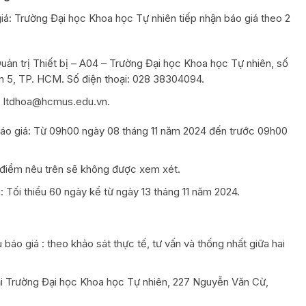
 giá: Trường Đại học Khoa học Tự nhiên tiếp nhận báo giá theo 2
Quản trị Thiết bị – A04 – Trường Đại học Khoa học Tự nhiên, số
 5, TP. HCM. Số điện thoại: 028 38304094.
, ltdhoa@hcmus.edu.vn.
 báo giá: Từ 09h00 ngày 08 tháng 11 năm 2024 đến trước 09h00
 điểm nêu trên sẽ không được xem xét.
: Tối thiểu 60 ngày kể từ ngày 13 tháng 11 năm 2024.
áo giá : theo khảo sát thực tế, tư vấn và thống nhất giữa hai
tại Trường Đại học Khoa học Tự nhiên, 227 Nguyễn Văn Cừ,