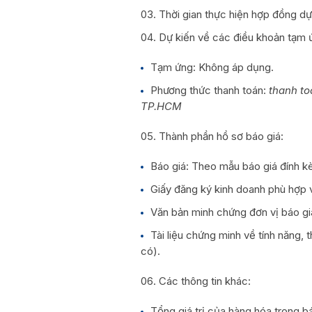
Thời gian thực hiện hợp đồng dự 
Dự kiến về các điều khoản tạm 
Tạm ứng: Không áp dụng.
Phương thức thanh toán:
thanh to
TP.HCM
Thành phần hồ sơ báo giá:
Báo giá: Theo mẫu báo giá đính kè
Giấy đăng ký kinh doanh phù hợp v
Văn bản minh chứng đơn vị báo gi
Tài liệu chứng minh về tính năng, 
có).
Các thông tin khác:
Tổng giá trị của hàng hóa trong bá