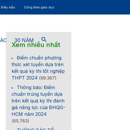
– Biểu mẫu
Công khai giáo dục
TÁC
30 NĂM
Xem nhiều nhất
4
Điểm chuẩn phương
thức xét tuyển dựa trên
kết quả kỳ thi tốt nghiệp
THPT 2024
(99.367)
Thông báo: Điểm
chuẩn trúng tuyển dựa
trên kết quả kỳ thi đánh
giá năng lực của ĐHQG-
HCM năm 2024
(65.763)