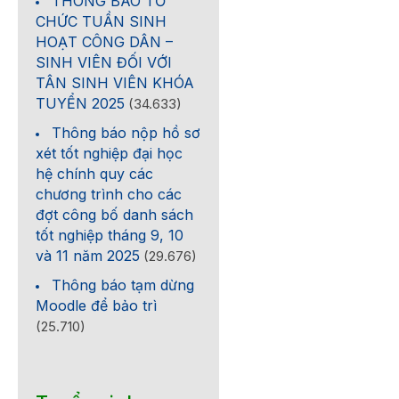
THÔNG BÁO TỔ
CHỨC TUẦN SINH
HOẠT CÔNG DÂN –
SINH VIÊN ĐỐI VỚI
TÂN SINH VIÊN KHÓA
TUYỂN 2025
(34.633)
Thông báo nộp hồ sơ
xét tốt nghiệp đại học
hệ chính quy các
chương trình cho các
đợt công bố danh sách
tốt nghiệp tháng 9, 10
và 11 năm 2025
(29.676)
Thông báo tạm dừng
Moodle để bảo trì
(25.710)