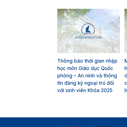
Thông báo thời gian nhập
học môn Giáo dục Quốc
phòng – An ninh và thông
tin đăng ký ngoại trú đối
c
với sinh viên Khóa 2025