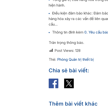
hiện hành.
Điều kiện đảm bảo khác: Đảm bảo 
hàng hóa xảy ra các vấn đề liên qua
cầu…
Thông tin đính kèm
0. Yêu cầu báo
Trân trọng thông báo.
Post Views:
128
Thẻ:
Phòng Quản trị thiết bị
Chia sẻ bài viết:
Thêm bài viết khác