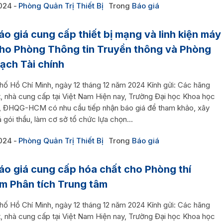
024
Phòng Quản Trị Thiết Bị
Trong
Báo giá
áo giá cung cấp thiết bị mạng và linh kiện máy
cho Phòng Thông tin Truyền thông và Phòng
ạch Tài chính
hố Hồ Chí Minh, ngày 12 tháng 12 năm 2024 Kính gửi: Các hãng
t, nhà cung cấp tại Việt Nam Hiện nay, Trường Đại học Khoa học
n, ĐHQG-HCM có nhu cầu tiếp nhận báo giá để tham khảo, xây
 gói thầu, làm cơ sở tổ chức lựa chọn...
024
Phòng Quản Trị Thiết Bị
Trong
Báo giá
áo giá cung cấp hóa chất cho Phòng thí
m Phân tích Trung tâm
hố Hồ Chí Minh, ngày 12 tháng 12 năm 2024 Kính gửi: Các hãng
t, nhà cung cấp tại Việt Nam Hiện nay, Trường Đại học Khoa học