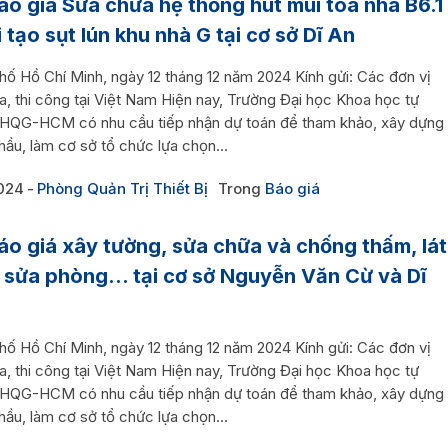
áo giá Sửa chữa hệ thống hút mùi tòa nhà B6.1
i tạo sụt lún khu nhà G tại cơ sở Dĩ An
hố Hồ Chí Minh, ngày 12 tháng 12 năm 2024 Kính gửi: Các đơn vị
, thi công tại Việt Nam Hiện nay, Trường Đại học Khoa học tự
ĐHQG-HCM có nhu cầu tiếp nhận dự toán để tham khảo, xây dựng
thầu, làm cơ sở tổ chức lựa chọn...
024
Phòng Quản Trị Thiết Bị
Trong
Báo giá
áo giá xây tường, sửa chữa và chống thấm, lát
 sửa phòng… tại cơ sở Nguyễn Văn Cừ và Dĩ
hố Hồ Chí Minh, ngày 12 tháng 12 năm 2024 Kính gửi: Các đơn vị
, thi công tại Việt Nam Hiện nay, Trường Đại học Khoa học tự
ĐHQG-HCM có nhu cầu tiếp nhận dự toán để tham khảo, xây dựng
thầu, làm cơ sở tổ chức lựa chọn...