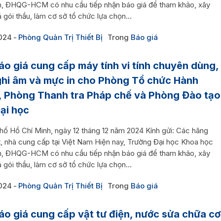
n, ĐHQG-HCM có nhu cầu tiếp nhận báo giá để tham khảo, xây
 gói thầu, làm cơ sở tổ chức lựa chọn...
024
Phòng Quản Trị Thiết Bị
Trong
Báo giá
áo giá cung cấp máy tính vi tính chuyên dùng,
hi âm và mực in cho Phòng Tổ chức Hành
, Phòng Thanh tra Pháp chế và Phòng Đào tạo
ại học
hố Hồ Chí Minh, ngày 12 tháng 12 năm 2024 Kính gửi: Các hãng
t, nhà cung cấp tại Việt Nam Hiện nay, Trường Đại học Khoa học
n, ĐHQG-HCM có nhu cầu tiếp nhận báo giá để tham khảo, xây
 gói thầu, làm cơ sở tổ chức lựa chọn...
024
Phòng Quản Trị Thiết Bị
Trong
Báo giá
áo giá cung cấp vật tư điện, nước sửa chữa cơ