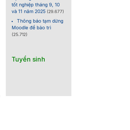
tốt nghiệp tháng 9, 10
và 11 năm 2025
(29.677)
Thông báo tạm dừng
Moodle để bảo trì
(25.712)
Tuyển sinh
i