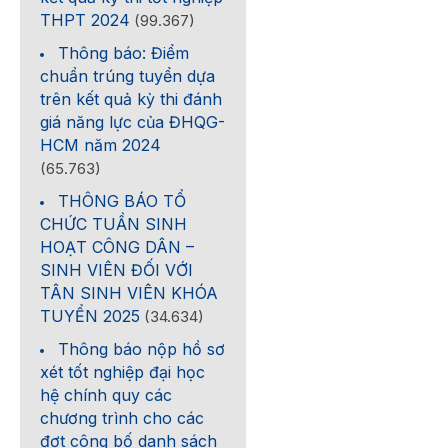
THPT 2024
(99.367)
Thông báo: Điểm
chuẩn trúng tuyển dựa
trên kết quả kỳ thi đánh
giá năng lực của ĐHQG-
HCM năm 2024
(65.763)
THÔNG BÁO TỔ
CHỨC TUẦN SINH
HOẠT CÔNG DÂN –
SINH VIÊN ĐỐI VỚI
TÂN SINH VIÊN KHÓA
TUYỂN 2025
(34.634)
Thông báo nộp hồ sơ
xét tốt nghiệp đại học
hệ chính quy các
chương trình cho các
đợt công bố danh sách