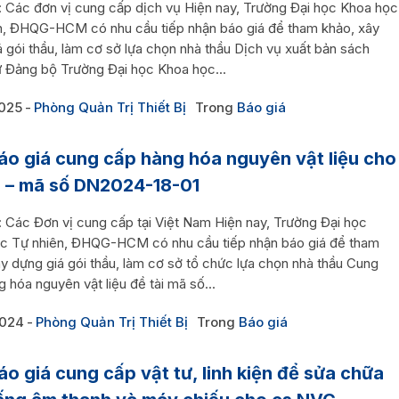
i: Các đơn vị cung cấp dịch vụ Hiện nay, Trường Đại học Khoa học
n, ĐHQG-HCM có nhu cầu tiếp nhận báo giá để tham khảo, xây
 gói thầu, làm cơ sở lựa chọn nhà thầu Dịch vụ xuất bản sách
ử Đảng bộ Trường Đại học Khoa học...
2025
Phòng Quản Trị Thiết Bị
Trong
Báo giá
áo giá cung cấp hàng hóa nguyên vật liệu cho
i – mã số DN2024-18-01
: Các Đơn vị cung cấp tại Việt Nam Hiện nay, Trường Đại học
c Tự nhiên, ĐHQG-HCM có nhu cầu tiếp nhận báo giá để tham
y dựng giá gói thầu, làm cơ sở tổ chức lựa chọn nhà thầu Cung
 hóa nguyên vật liệu đề tài mã số...
2024
Phòng Quản Trị Thiết Bị
Trong
Báo giá
áo giá cung cấp vật tư, linh kiện để sửa chữa