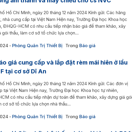
ống âm thanh và máy chiếu cho cs NVC
hố Hồ Chí Minh, ngày 20 tháng 12 năm 2024 Kính gửi: Các hãng
t, nhà cung cấp tại Việt Nam Hiện nay, Trường Đại học Khoa học
n, ĐHQG-HCM có nhu cầu tiếp nhận báo giá để tham khảo, xây
 gói thầu, làm cơ sở tổ chức lựa chọn...
2024
Phòng Quản Trị Thiết Bị
Trong
Báo giá
áo giá cung cấp và lắp đặt rèm mái hiên ở lầu
F tại cơ sở Dĩ An
hố Hồ Chí Minh, ngày 20 tháng 12 năm 2024 Kính gửi: Các đơn vị
p tại Việt Nam Hiện nay, Trường Đại học Khoa học tự nhiên,
M có nhu cầu tiếp nhận dự toán để tham khảo, xây dựng giá gó
m cơ sở tổ chức lựa chọn nhà thầu...
2024
Phòng Quản Trị Thiết Bị
Trong
Báo giá