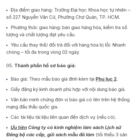
Địa điểm giao hàng: Trường Đại học Khoa học tự nhiên –
số 227 Nguyễn Văn Cừ, Phường Chợ Quán, TP. HCM.
Phương thức giao hàng: bàn giao hàng hóa, kiểm tra số
lượng và chất lượng đạt yêu cầu.
Yêu cầu thay thế/ đổi trả đối với hàng hóa bị lỗi: Nhanh
chóng – tối đa trong vòng 02 ngày
Thành phần hồ sơ báo giá:
Báo giá: Theo mẫu báo giá đính kèm tại
Phụ lục 2
.
Giấy đăng ký kinh doanh phù hợp với nội dung báo giá.
Văn bản minh chứng đơn vị báo giá có tên trên hệ thống
mạng đấu thầu quốc gia.
Các tài liệu tài liệu liên quan đến dịch vụ (nếu có).
Ưu tiên
Công ty có kinh nghiệm làm sách Lịch sử
Đảng bộ các cấp, gửi sách mẫu đã làm
(tối thiểu 3 sản