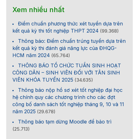
Xem nhiều nhất
Điểm chuẩn phương thức xét tuyển dựa trên
kết quả kỳ thi tốt nghiệp THPT 2024
(99.368)
Thông báo: Điểm chuẩn trúng tuyển dựa trên
kết quả kỳ thi đánh giá năng lực của ĐHQG-
HCM năm 2024
(65.764)
THÔNG BÁO TỔ CHỨC TUẦN SINH HOẠT
CÔNG DÂN – SINH VIÊN ĐỐI VỚI TÂN SINH
VIÊN KHÓA TUYỂN 2025
(34.635)
Thông báo nộp hồ sơ xét tốt nghiệp đại học
hệ chính quy các chương trình cho các đợt
công bố danh sách tốt nghiệp tháng 9, 10 và 11
năm 2025
(29.678)
Thông báo tạm dừng Moodle để bảo trì
(25.713)