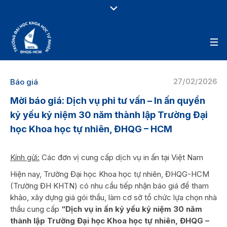
27/02/2026
Báo giá
Mời báo giá: Dịch vụ phi tư vấn – In ấn quyển
kỷ yếu kỷ niệm 30 năm thành lập Trường Đại
học Khoa học tự nhiên, ĐHQG – HCM
Kính gửi:
Các đơn vị cung cấp dịch vụ in ấn tại Việt Nam
Hiện nay, Trường Đại học Khoa học tự nhiên, ĐHQG-HCM
(Trường ĐH KHTN) có nhu cầu tiếp nhận báo giá để tham
khảo, xây dựng giá gói thầu, làm cơ sở tổ chức lựa chọn nhà
thầu cung cấp
“Dịch vụ in ấn kỷ yếu kỷ niệm 30 năm
thành lập Trường Đại học Khoa học tự nhiên, ĐHQG –