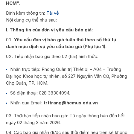
HCM”
.
Đính kèm thông tin:
Tải về
Nội dung cụ thể như sau:
I. Thông tin của đơn vị yêu cầu báo giá:
Yêu cầu đơn vị báo giá tuân thủ theo số thứ tự
danh mục dịch vụ yêu cầu báo giá (Phụ lục 1).
Tiếp nhận báo giá theo 02 (hai) hình thức:
Nhận trực tiếp: Phòng Quản trị Thiết bị – A04 – Trường
Đại học Khoa học tự nhiên, số 227 Nguyễn Văn Cừ, Phường
Chợ Quán, TP. HCM.
Số điện thoại: 028 38304094.
Nhận qua Email:
trttrang@hcmus.edu.vn
Thời hạn tiếp nhận báo giá: Từ ngày thông báo đến hết
ngày 02 tháng 3 năm 2026.
Các báo giá nhận được sau thời điểm nêu trên sẽ không