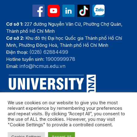
Cơ sở 1:
227 đường Nguyễn Văn Cừ, Phường Chợ Quán,
Thành phố Hồ Chí Minh
Cơ sở 2:
Khu đô thị Đại học Quốc gia Thành phố Hồ Chí
Minh, Phường Đông Hoà, Thành phố Hồ Chí Minh
(028) 62884499
Điện thoại:
1900999978
Hotline tuyển sinh:
info@hcmus.edu.vn
Email:
We use cookies on our website to give you the most
relevant experience by remembering your preferences
and repeat visits. By clicking “Accept All”, you consent to
the use of ALL the cookies. However, you may visit
"Cookie Settings" to provide a controlled consent.
Bản quyền thuộc Trường Đại học Khoa học tự nhiên, Đại học Quốc
Cookie Settings
Accept All