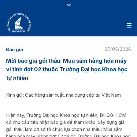
27/05/2026
Báo giá
Mời báo giá gói thầu: Mua sắm hàng hóa máy
vi tính đợt 02 thuộc Trường Đại học Khoa học
tự nhiên
Kính gửi:
Các hãng sản xuất, nhà cung cấp tại Việt Nam
Hiện nay, Trường Đại học Khoa học tự nhiên, ĐHQG-HCM
có nhu cầu tiếp nhận báo giá để tham khảo, xây dựng giá
gói thầu, làm cơ sở tổ chức lựa chọn nhà thầu: Mua sắm
hàng hóa máy vi tính đợt 02 thuộc Trường Đại học Khoa học