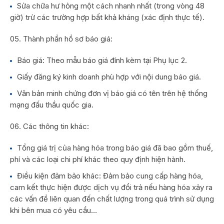
Sửa chữa hư hỏng một cách nhanh nhất (trong vòng 48
giờ) trừ các trường hợp bất khả kháng (xác định thực tế).
Thành phần hồ sơ báo giá:
Báo giá: Theo mẫu báo giá đính kèm tại Phụ lục 2.
Giấy đăng ký kinh doanh phù hợp với nội dung báo giá.
Văn bản minh chứng đơn vị báo giá có tên trên hệ thống
mạng đấu thầu quốc gia.
Các thông tin khác:
Tổng giá trị của hàng hóa trong báo giá đã bao gồm thuế,
phí và các loại chi phí khác theo quy định hiện hành.
Điều kiện đảm bảo khác: Đảm bảo cung cấp hàng hóa,
cam kết thực hiện được dịch vụ đổi trả nếu hàng hóa xảy ra
các vấn đề liên quan đến chất lượng trong quá trình sử dụng
khi bên mua có yêu cầu…