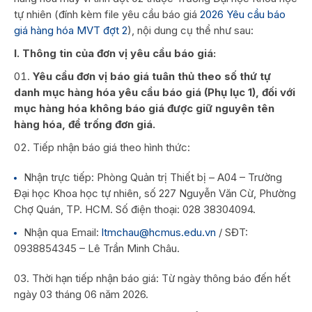
tự nhiên (đính kèm file yêu cầu báo giá
2026 Yêu cầu báo
giá hàng hóa MVT đợt 2
), nội dung cụ thể như sau:
I. Thông tin của đơn vị yêu cầu báo giá:
Yêu cầu đơn vị báo giá tuân thủ theo số thứ tự
danh mục hàng hóa yêu cầu báo giá (Phụ lục 1), đối với
mục hàng hóa không báo giá được giữ nguyên tên
hàng hóa, để trống đơn giá.
Tiếp nhận báo giá theo hình thức:
Nhận trực tiếp: Phòng Quản trị Thiết bị – A04 – Trường
Đại học Khoa học tự nhiên, số 227 Nguyễn Văn Cừ, Phường
Chợ Quán, TP. HCM. Số điện thoại: 028 38304094.
Nhận qua Email:
ltmchau@hcmus.edu.vn
/ SĐT:
0938854345 – Lê Trần Minh Châu.
Thời hạn tiếp nhận báo giá: Từ ngày thông báo đến hết
ngày 03 tháng 06 năm 2026.