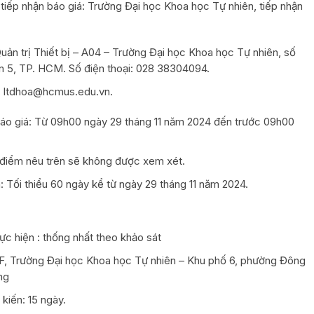
à tiếp nhận báo giá: Trường Đại học Khoa học Tự nhiên, tiếp nhận
Quản trị Thiết bị – A04 – Trường Đại học Khoa học Tự nhiên, số
 5, TP. HCM. Số điện thoại: 028 38304094.
, ltdhoa@hcmus.edu.vn.
 báo giá: Từ 09h00 ngày 29 tháng 11 năm 2024 đến trước 09h00
 điểm nêu trên sẽ không được xem xét.
: Tối thiểu 60 ngày kể từ ngày 29 tháng 11 năm 2024.
c hiện : thống nhất theo khảo sát
à F, Trường Đại học Khoa học Tự nhiên – Khu phố 6, phường Đông
ng
kiến: 15 ngày.