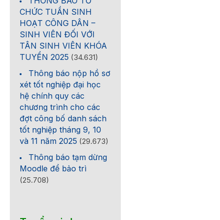
THÔNG BÁO TỔ
CHỨC TUẦN SINH
HOẠT CÔNG DÂN –
SINH VIÊN ĐỐI VỚI
TÂN SINH VIÊN KHÓA
TUYỂN 2025
(34.631)
Thông báo nộp hồ sơ
xét tốt nghiệp đại học
hệ chính quy các
chương trình cho các
đợt công bố danh sách
tốt nghiệp tháng 9, 10
và 11 năm 2025
(29.673)
Thông báo tạm dừng
Moodle để bảo trì
(25.708)