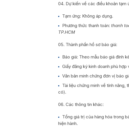
Dự kiến về các điều khoản tạm 
Tạm ứng: Không áp dụng.
Phương thức thanh toán:
thanh to
TP.HCM
Thành phần hồ sơ báo giá:
Báo giá: Theo mẫu báo giá đính kè
Giấy đăng ký kinh doanh phù hợp v
Văn bản minh chứng đơn vị báo gi
Tài liệu chứng minh về tính năng, 
có).
Các thông tin khác:
Tổng giá trị của hàng hóa trong bá
hiện hành.