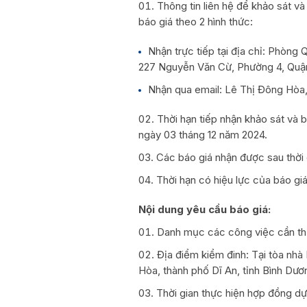
Thông tin liên hệ để khảo sát v
báo giá theo 2 hình thức:
Nhận trực tiếp tại địa chỉ: Phòng 
227 Nguyễn Văn Cừ, Phường 4, Quận
Nhận qua email: Lê Thị Đông Hòa
Thời hạn tiếp nhận khảo sát và
ngày 03 tháng 12 năm 2024.
Các báo giá nhận được sau thời
Thời hạn có hiệu lực của báo giá
Nội dung yêu cầu báo giá:
Danh mục các công việc cần thự
Địa điểm kiểm đinh: Tại tòa nh
Hòa, thành phố Dĩ An, tỉnh Bình Dươ
Thời gian thực hiện hợp đồng dự 