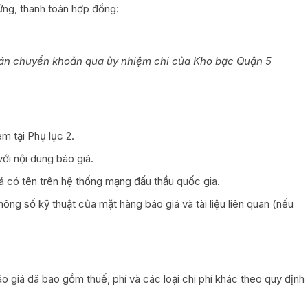
ứng, thanh toán hợp đồng:
án chuyển khoản qua ủy nhiệm chi của Kho bạc Quận 5
m tại Phụ lục 2.
ới nội dung báo giá.
á có tên trên hệ thống mạng đấu thầu quốc gia.
thông số kỹ thuật của mặt hàng báo giá và tài liệu liên quan (nếu
o giá đã bao gồm thuế, phí và các loại chi phí khác theo quy định