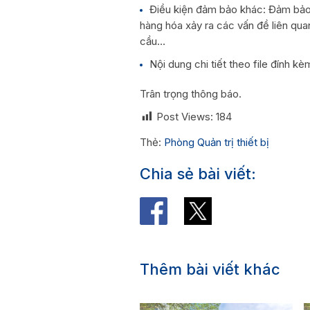
Điều kiện đảm bảo khác: Đảm bảo 
hàng hóa xảy ra các vấn đề liên qua
cầu…
Nội dung chi tiết theo file đính k
Trân trọng thông báo.
Post Views:
184
Thẻ:
Phòng Quản trị thiết bị
Chia sẻ bài viết:
Thêm bài viết khác