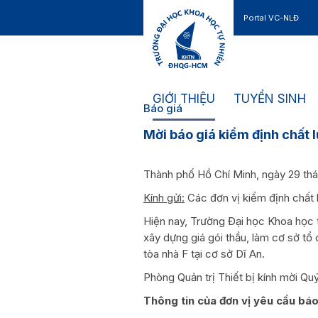
Portal VC-NLĐ
Liên hệ
GIỚI THIỆU
TUYỂN SINH
Báo giá
Mời báo giá kiểm định chất l
Thành phố Hồ Chí Minh, ngày 29 th
Kính gửi:
Các đơn vị kiểm định chất 
Hiện nay, Trường Đại học Khoa học
xây dựng giá gói thầu, làm cơ sở tổ 
tòa nhà F tại cơ sở Dĩ An.
Phòng Quản trị Thiết bị kính mời Qu
Thông tin của đơn vị yêu cầu báo