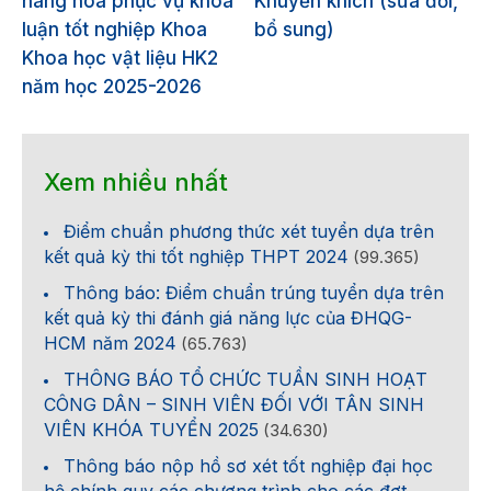
hàng hóa phục vụ khóa
Khuyến khích (sửa đổi,
luận tốt nghiệp Khoa
bổ sung)
Khoa học vật liệu HK2
năm học 2025-2026
Xem nhiều nhất
Điểm chuẩn phương thức xét tuyển dựa trên
kết quả kỳ thi tốt nghiệp THPT 2024
(99.365)
Thông báo: Điểm chuẩn trúng tuyển dựa trên
kết quả kỳ thi đánh giá năng lực của ĐHQG-
HCM năm 2024
(65.763)
THÔNG BÁO TỔ CHỨC TUẦN SINH HOẠT
CÔNG DÂN – SINH VIÊN ĐỐI VỚI TÂN SINH
VIÊN KHÓA TUYỂN 2025
(34.630)
Thông báo nộp hồ sơ xét tốt nghiệp đại học