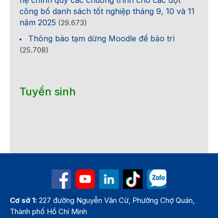
hệ chính quy các chương trình cho các đợt
công bố danh sách tốt nghiệp tháng 9, 10 và 11
năm 2025
(29.673)
Thông báo tạm dừng Moodle để bảo trì
(25.708)
Tuyển sinh
Cơ sở 1:
227 đường Nguyễn Văn Cừ, Phường Chợ Quán,
Thành phố Hồ Chí Minh