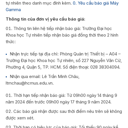
tự nhiên theo danh mục đính kèm.
0. Yêu cầu báo giá Máy
Gamma
Thông tin của đơn vị yêu cầu báo giá:
Thông tin liên hệ tiếp nhận báo giá: Trường Đại học
Khoa học Tự nhiên tiếp nhận báo giá đồng thời theo 2 hình
thức:
Nhận trực tiếp tại địa chỉ: Phòng Quản trị Thiết bị – A04 –
Trường Đại học Khoa học Tự nhiên, số 227 Nguyễn Văn Cừ,
Phường 4, Quận 5, TP. HCM. Số điện thoại: 028 38304094.
Nhận qua email: Lê Trần Minh Châu,
ltmchau@hcmus.edu.vn.
Thời hạn tiếp nhận báo giá: Từ 09h00 ngày 14 tháng 9
năm 2024 đến trước 09h00 ngày 17 tháng 9 năm 2024.
Các báo giá nhận được sau thời điểm nêu trên sẽ không
được xem xét.
Thời hạn có hiệu lực của báo giá: Tối thiểu 90 ngày kể