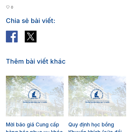
0
Chia sẻ bài viết:
Thêm bài viết khác
Mời báo giá Cung cấp
Quy định học bổng