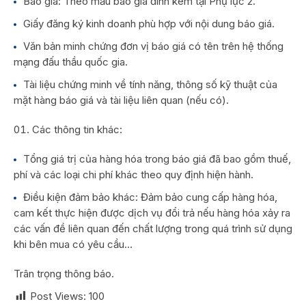
Báo giá: Theo mẫu báo giá đính kèm tại Phụ lục 2.
Giấy đăng ký kinh doanh phù hợp với nội dung báo giá.
Văn bản minh chứng đơn vị báo giá có tên trên hệ thống
mạng đấu thầu quốc gia.
Tài liệu chứng minh về tính năng, thông số kỹ thuật của
mặt hàng báo giá và tài liệu liên quan (nếu có).
Các thông tin khác:
Tổng giá trị của hàng hóa trong báo giá đã bao gồm thuế,
phí và các loại chi phí khác theo quy định hiện hành.
Điều kiện đảm bảo khác: Đảm bảo cung cấp hàng hóa,
cam kết thực hiện được dịch vụ đổi trả nếu hàng hóa xảy ra
các vấn đề liên quan đến chất lượng trong quá trình sử dụng
khi bên mua có yêu cầu…
Trân trọng thông báo.
Post Views:
100